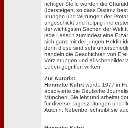
richtiger Stelle werden die Charak
übersteigert, so dass Distanz bes
Irrungen und Wirrungen der Protag
ungeschickt und holprig ihre ersten
der wichtigsten Sachen der Welt tu
jede Leserin zumindest eine Erzäh
sich ganz mit der jungen Heldin id
denn diese sind sehr unterschied
handeln die Geschichten von Erei
Verzierungen und Klischeebilder 
Leben gegriffen wirken.
Zur Autorin:
Henriette Kuhrt
wurde 1977 in H
absolvierte die Deutsche Journali
München. Sie lebt und arbeitet dort
für diverse Tageszeitungen und Illu
Autorin. Nebenbei schreibt sie a
Henriette Kuhrt