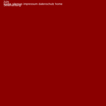
suche
sitemap
impressum
datenschutz
home