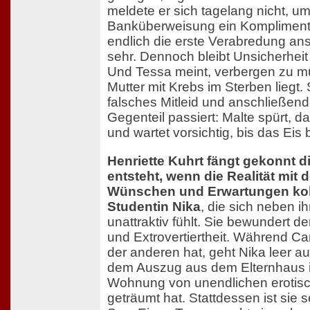
meldete er sich tagelang nicht, um
Banküberweisung ein Kompliment
endlich die erste Verabredung anst
sehr. Dennoch bleibt Unsicherheit
Und Tessa meint, verbergen zu m
Mutter mit Krebs im Sterben liegt. 
falsches Mitleid und anschließe
Gegenteil passiert: Malte spürt, d
und wartet vorsichtig, bis das Eis b
Henriette Kuhrt fängt gekonnt d
entsteht, wenn die Realität mit
Wünschen und Erwartungen koll
Studentin Nika
, die sich neben ih
unattraktiv fühlt. Sie bewundert 
und Extrovertiertheit. Während Car
der anderen hat, geht Nika leer a
dem Auszug aus dem Elternhaus i
Wohnung von unendlichen erotis
geträumt hat. Stattdessen ist sie 