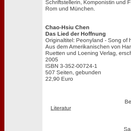
Schriftstellerin, Komponistin und 
Rom und München.
Chao-Hsiu Chen
Das Lied der Hoffnung
Originaltitel: Peonyland - Song of
Aus dem Amerikanischen von Hans
Ruetten und Loening Verlag, ers
2005
ISBN 3-352-00724-1
507 Seiten, gebunden
22,90 Euro
Be
Literatur
Sa