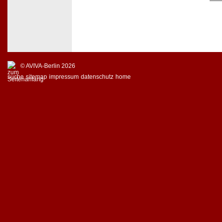
© AVIVA-Berlin 2026
suche
sitemap
impressum
datenschutz
home