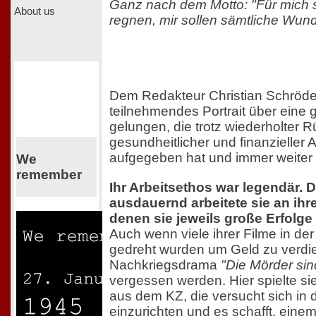
Ganz nach dem Motto: "Für mich s
About us
regnen, mir sollen sämtliche Wu
Dem Redakteur Christian Schröder
teilnehmendes Portrait über eine 
gelungen, die trotz wiederholter 
gesundheitlicher und finanzieller A
aufgegeben hat und immer weiter
We
remember
Ihr Arbeitsethos war legendär. D
ausdauernd arbeitete sie an ihre
denen sie jeweils große Erfolge
Auch wenn viele ihrer Filme in de
gedreht wurden um Geld zu verdie
Nachkriegsdrama
"Die Mörder sin
vergessen werden. Hier spielte s
aus dem KZ, die versucht sich in
einzurichten und es schafft, ein