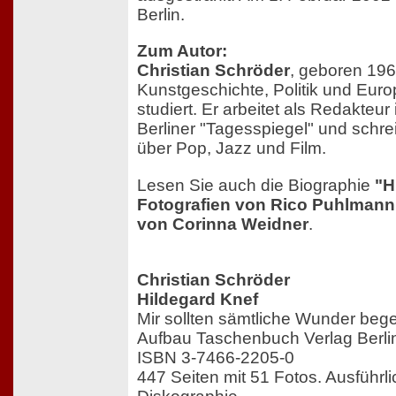
Berlin.
Zum Autor:
Christian Schröder
, geboren 196
Kunstgeschichte, Politik und Eur
studiert. Er arbeitet als Redakteur
Berliner "Tagesspiegel" und schre
über Pop, Jazz und Film.
Lesen Sie auch die Biographie
"H
Fotografien von Rico Puhlman
von Corinna Weidner
.
Christian Schröder
Hildegard Knef
Mir sollten sämtliche Wunder be
Aufbau Taschenbuch Verlag Berli
ISBN 3-7466-2205-0
447 Seiten mit 51 Fotos. Ausführl