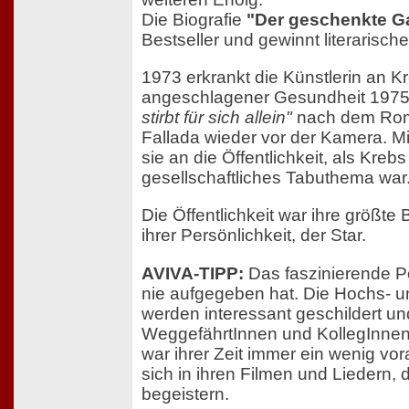
Die Biografie
"Der geschenkte G
Bestseller und gewinnt literarisc
1973 erkrankt die Künstlerin an Kr
angeschlagener Gesundheit 1975
stirbt für sich allein"
nach dem Ro
Fallada wieder vor der Kamera. Mit
sie an die Öffentlichkeit, als Kreb
gesellschaftliches Tabuthema war
Die Öffentlichkeit war ihre größte
ihrer Persönlichkeit, der Star.
AVIVA-TIPP:
Das faszinierende Por
nie aufgegeben hat. Die Hochs- u
werden interessant geschildert un
WeggefährtInnen und KollegInnen
war ihrer Zeit immer ein wenig vor
sich in ihren Filmen und Liedern, 
begeistern.