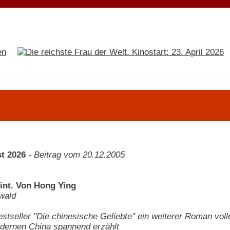
t 2026
-
Beitrag vom 20.12.2005
int. Von Hong Ying
wald
tseller "Die chinesische Geliebte" ein weiterer Roman volle
dernen China spannend erzählt