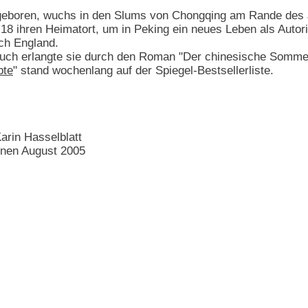
eboren, wuchs in den Slums von Chongqing am Rande des Ja
t 18 ihren Heimatort, um in Peking ein neues Leben als Auto
ch England.
ruch erlangte sie durch den Roman "Der chinesische Sommer"
bte
" stand wochenlang auf der Spiegel-Bestsellerliste.
rin Hasselblatt
enen August 2005