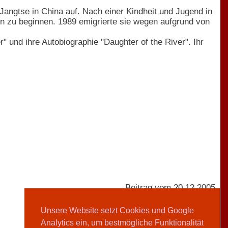
ngtse in China auf. Nach einer Kindheit und Jugend in
rin zu beginnen. 1989 emigrierte sie wegen aufgrund von
 und ihre Autobiographie "Daughter of the River". Ihr
Beitrag vom 20.12.2005
Unsere Website setzt Cookies und Google
Analytics ein, um bestmögliche Funktionalität