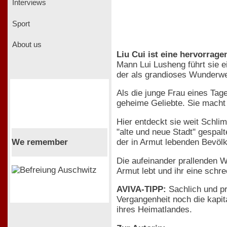
Interviews
Sport
About us
Liu Cui ist eine hervorrag
Mann Lui Lusheng führt sie 
der als grandioses Wunderwe
Als die junge Frau eines Tag
geheime Geliebte. Sie macht s
Hier entdeckt sie weit Schl
"alte und neue Stadt" gespal
We remember
der in Armut lebenden Bevöl
Die aufeinander prallenden We
Armut lebt und ihr eine schre
AVIVA-TIPP:
Sachlich und pr
Vergangenheit noch die kapit
ihres Heimatlandes.