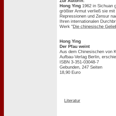
Zur Autorin:
Hong Ying
1962 in Sichuan g
größter Armut verließ sie mi
Repressionen und Zensur na
Ihren internationalen Durchb
Werk "
Die chinesische Gelie
Hong Ying
Der Pfau weint
Aus dem Chinesischen von Ka
Aufbau-Verlag Berlin, erschi
ISBN 3-351-03048-7
Gebunden, 247 Seiten
18,90 Euro
Literatur