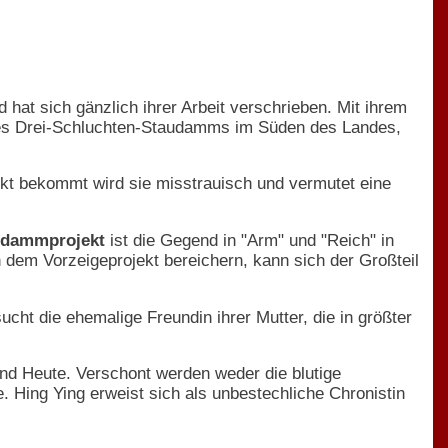
 hat sich gänzlich ihrer Arbeit verschrieben. Mit ihrem
t des Drei-Schluchten-Staudamms im Süden des Landes,
ckt bekommt wird sie misstrauisch und vermutet eine
audammprojekt
ist die Gegend in "Arm" und "Reich" in
 dem Vorzeigeprojekt bereichern, kann sich der Großteil
ucht die ehemalige Freundin ihrer Mutter, die in größter
d Heute. Verschont werden weder die blutige
 Hing Ying erweist sich als unbestechliche Chronistin