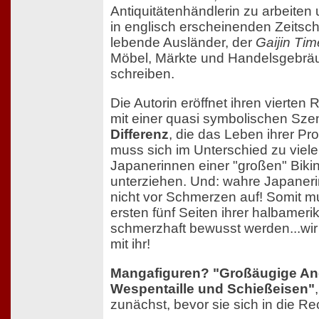
Antiquitätenhändlerin zu arbeiten
in englisch erscheinenden Zeitschri
lebende Ausländer, der
Gaijin Ti
Möbel, Märkte und Handelsgebräu
schreiben.
Die Autorin eröffnet ihren vierte
mit einer quasi symbolischen Sze
Differenz
, die das Leben ihrer Pro
muss sich im Unterschied zu viel
Japanerinnen einer "großen" Bikin
unterziehen. Und: wahre Japaner
nicht vor Schmerzen auf! Somit m
ersten fünf Seiten ihrer halbamer
schmerzhaft bewusst werden...wir
mit ihr!
Mangafiguren? "Großäugige An
Wespentaille und Schießeisen"
zunächst, bevor sie sich in die Rec