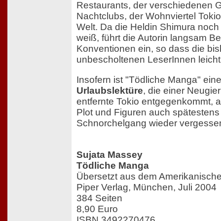
Restaurants, der verschiedenen G
Nachtclubs, der Wohnviertel Toki
Welt. Da die Heldin Shimura noch
weiß, führt die Autorin langsam Be
Konventionen ein, so dass die bi
unbescholtenen LeserInnen leicht
Insofern ist "Tödliche Manga" ein
Urlaubslektüre
, die einer Neugier
entfernte Tokio entgegenkommt, a
Plot und Figuren auch spätesten
Schnorchelgang wieder vergesse
Sujata Massey
Tödliche Manga
Übersetzt aus dem Amerikanisch
Piper Verlag, München, Juli 2004
384 Seiten
8,90 Euro
ISBN 3492270476