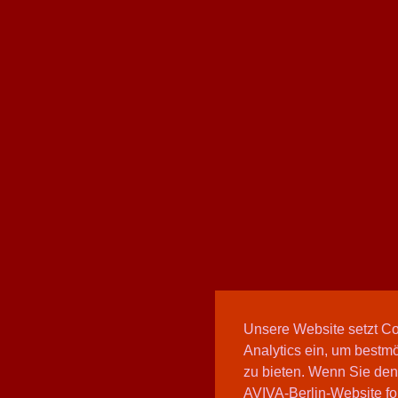
Unsere Website setzt C
Analytics ein, um bestmö
zu bieten. Wenn Sie den
AVIVA-Berlin-Website fo