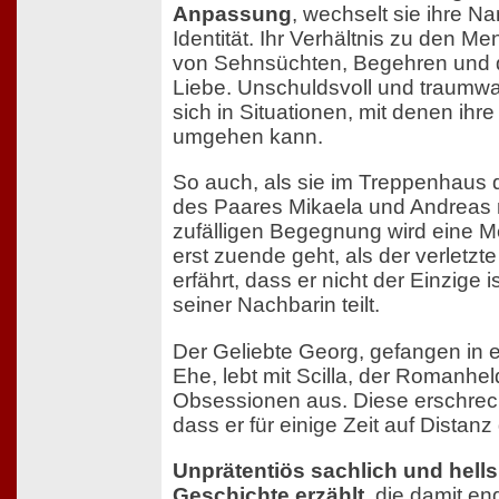
Anpassung
, wechselt sie ihre Na
Identität. Ihr Verhältnis zu den M
von Sehnsüchten, Begehren und 
Liebe. Unschuldsvoll und traumwa
sich in Situationen, mit denen ih
umgehen kann.
So auch, als sie im Treppenhaus 
des Paares Mikaela und Andreas 
zufälligen Begegnung wird eine Mé
erst zuende geht, als der verletz
erfährt, dass er nicht der Einzige i
seiner Nachbarin teilt.
Der Geliebte Georg, gefangen in e
Ehe, lebt mit Scilla, der Romanhel
Obsessionen aus. Diese erschre
dass er für einige Zeit auf Distanz 
Unprätentiös sachlich und hells
Geschichte erzählt
, die damit en