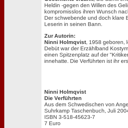
Heldin -gegen den Willen des Geli
kompromisslos ihren Wunsch nach 
Der schwebende und doch klare Erz
Leserin in seinen Bann.
Zur Autorin:
Ninni Holmqvist
, 1958 geboren, l
Debüt war der Erzählband Kostym 
einen Spitzenplatz auf der "Kritiker
innehatte. Die Verführten ist ihr e
Ninni Holmqvist
Die Verführten
Aus dem Schwedischen von Ange
Suhrkamp Taschenbuch, Juli 200
ISBN 3-518-45623-7
7 Euro