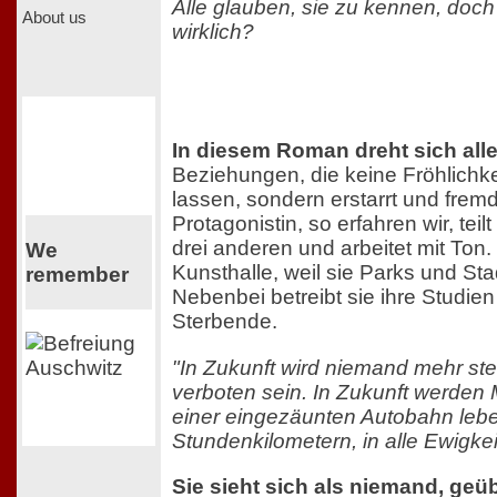
Alle glauben, sie zu kennen, doch 
About us
wirklich?
In diesem Roman dreht sich al
Beziehungen, die keine Fröhlich
lassen, sondern erstarrt und frem
Protagonistin, so erfahren wir, teilt 
drei anderen und arbeitet mit Ton. I
We
Kunsthalle, weil sie Parks und St
remember
Nebenbei betreibt sie ihre Studien
Sterbende.
"In Zukunft wird niemand mehr ste
verboten sein. In Zukunft werden
einer eingezäunten Autobahn lebe
Stundenkilometern, in alle Ewigkei
Sie sieht sich als niemand, geüb