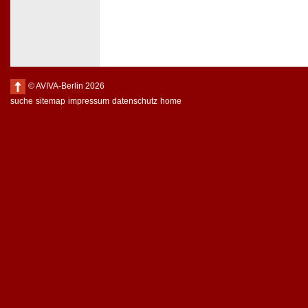
© AVIVA-Berlin 2026
suche
sitemap
impressum
datenschutz
home