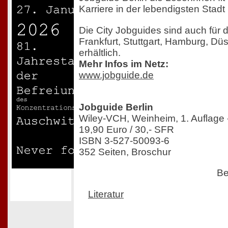
Karriere in der lebendigsten Stad
Die City Jobguides sind auch für 
Frankfurt, Stuttgart, Hamburg, Dü
erhältlich.
Mehr Infos im Netz:
www.jobguide.de
Jobguide Berlin
Wiley-VCH, Weinheim, 1. Auflage -
19,90 Euro / 30,- SFR
ISBN 3-527-50093-6
352 Seiten, Broschur
Be
Literatur