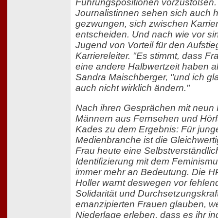
Führungspositionen vorzustoßen.
Journalistinnen sehen sich auch 
gezwungen, sich zwischen Karrier
entscheiden. Und nach wie vor si
Jugend von Vorteil für den Aufstie
Karriereleiter. "Es stimmt, dass 
eine andere Halbwertzeit haben a
Sandra Maischberger, "und ich gla
auch nicht wirklich ändern."
Nach ihren Gesprächen mit neun
Männern aus Fernsehen und Hör
Kades zu dem Ergebnis: Für junge
Medienbranche ist die Gleichwert
Frau heute eine Selbstverständlich
Identifizierung mit dem Feminismus 
immer mehr an Bedeutung. Die HR-
Holler warnt deswegen vor fehlend
Solidarität und Durchsetzungskraf
emanzipierten Frauen glauben, we
Niederlage erleben, dass es ihr in