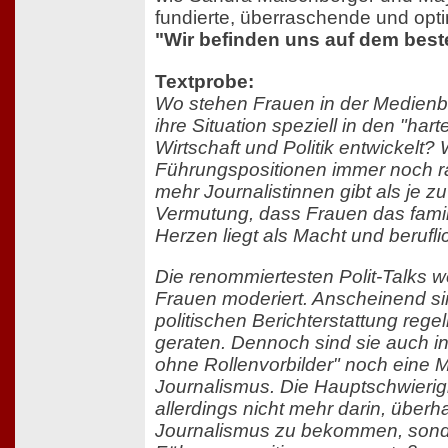
fundierte, überraschende und opti
"Wir befinden uns auf dem bes
Textprobe:
Wo stehen Frauen in der Medienb
ihre Situation speziell in den "har
Wirtschaft und Politik entwickelt?
Führungspositionen immer noch ra
mehr Journalistinnen gibt als je z
Vermutung, dass Frauen das fami
Herzen liegt als Macht und berufli
Die renommiertesten Polit-Talks w
Frauen moderiert. Anscheinend si
politischen Berichterstattung rege
geraten. Dennoch sind sie auch in
ohne Rollenvorbilder" noch eine M
Journalismus. Die Hauptschwierigke
allerdings nicht mehr darin, übe
Journalismus zu bekommen, sonde