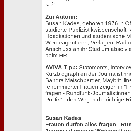
sei."
Zur Autorin:
Susan Kades, geboren 1976 in O
studierte Publizistikwissenschaft
Hospitationen und studentische Mi
Werbeagenturen, Verlagen, Radio
Anschluss an ihr Studium absolvier
beim HR.
AVIVA-Tipp:
Statements, Intervi
Kurzbiographien der Journalistinne
Sandra Maischberger, Maybrit Illn
renommierter Frauen zeigen in "Fr
fragen - Rundfunk-Journalistinnen
Politik" - den Weg in die richtige R
Susan Kades
Frauen dürfen alles fragen - Ru
Journalistinnen in Wirtschaft un