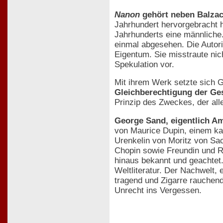
Nanon
gehört neben Balza
Jahrhundert hervorgebracht ha
Jahrhunderts eine männliche.
einmal abgesehen. Die Autorin
Eigentum. Sie misstraute nic
Spekulation vor.
Mit ihrem Werk setzte sich G
Gleichberechtigung der Ge
Prinzip des Zweckes, der alle
George Sand, eigentlich A
von Maurice Dupin, einem kai
Urenkelin von Moritz von Sac
Chopin sowie Freundin und Ra
hinaus bekannt und geachtet.
Weltliteratur. Der Nachwelt,
tragend und Zigarre rauchend
Unrecht ins Vergessen.