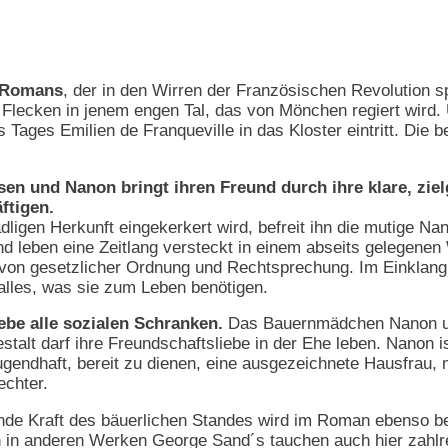
n Romans
, der in den Wirren der Französischen Revolution sp
Flecken in jenem engen Tal, das von Mönchen regiert wird. 
es Tages Emilien de Franqueville in das Kloster eintritt. Di
en und Nanon bringt ihren Freund durch ihre klare, ziel
ftigen.
dligen Herkunft eingekerkert wird, befreit ihn die mutige Nan
d leben eine Zeitlang versteckt in einem abseits gelegenen W
b von gesetzlicher Ordnung und Rechtsprechung. Im Einklang
alles, was sie zum Leben benötigen.
be alle sozialen Schranken.
Das Bauernmädchen Nanon und 
talt darf ihre Freundschaftsliebe in der Ehe leben. Nanon is
gendhaft, bereit zu dienen, eine ausgezeichnete Hausfrau, m
echter.
de Kraft des bäuerlichen Standes wird im Roman ebenso be
h in anderen Werken George Sand´s tauchen auch hier zahlre