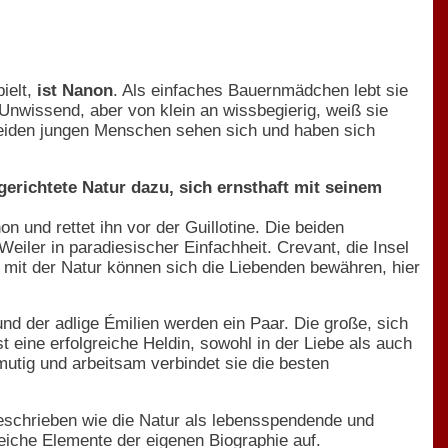
ielt,
ist Nanon
. Als einfaches Bauernmädchen lebt sie
Unwissend, aber von klein an wissbegierig, weiß sie
e beiden jungen Menschen sehen sich und haben sich
gerichtete Natur dazu, sich ernsthaft mit seinem
on und rettet ihn vor der Guillotine. Die beiden
eiler in paradiesischer Einfachheit. Crevant, die Insel
 mit der Natur können sich die Liebenden bewähren, hier
der adlige Émilien werden ein Paar. Die große, sich
t eine erfolgreiche Heldin, sowohl in der Liebe als auch
utig und arbeitsam verbindet sie die besten
schrieben wie die Natur als lebensspendende und
iche Elemente der eigenen Biographie auf.