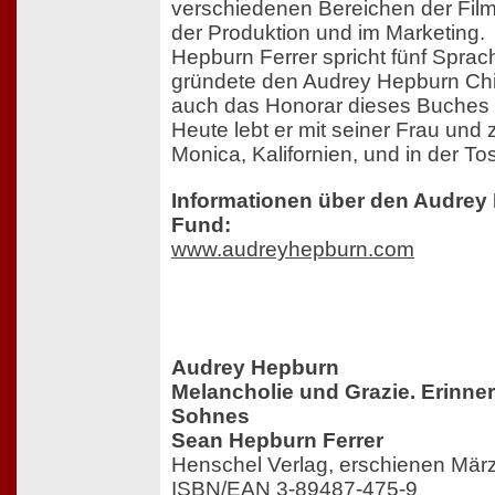
verschiedenen Bereichen der Filmi
der Produktion und im Marketing.
Hepburn Ferrer spricht fünf Sprac
gründete den Audrey Hepburn Chi
auch das Honorar dieses Buches 
Heute lebt er mit seiner Frau und 
Monica, Kalifornien, und in der To
Informationen über den Audrey
Fund:
www.audreyhepburn.com
Audrey Hepburn
Melancholie und Grazie. Erinne
Sohnes
Sean Hepburn Ferrer
Henschel Verlag, erschienen Mär
ISBN/EAN 3-89487-475-9