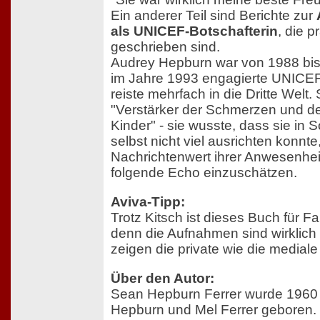
Ein anderer Teil sind Berichte zur
als UNICEF-Botschafterin
, die 
geschrieben sind.
Audrey Hepburn war von 1988 bis
im Jahre 1993 engagierte UNICEF-
reiste mehrfach in die Dritte Welt. 
"Verstärker der Schmerzen und de
Kinder" - sie wusste, dass sie in 
selbst nicht viel ausrichten konnt
Nachrichtenwert ihrer Anwesenhei
folgende Echo einzuschätzen.
Aviva-Tipp:
Trotz Kitsch ist dieses Buch für 
denn die Aufnahmen sind wirklich
zeigen die private wie die mediale
Über den Autor:
Sean Hepburn Ferrer wurde 1960
Hepburn und Mel Ferrer geboren. E