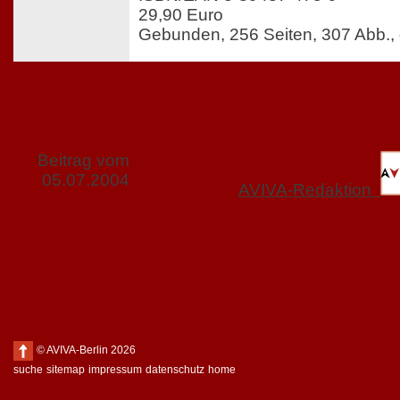
29,90 Euro
Gebunden, 256 Seiten, 307 Abb., 
Beitrag vom
05.07.2004
AVIVA-Redaktion
© AVIVA-Berlin 2026
suche
sitemap
impressum
datenschutz
home