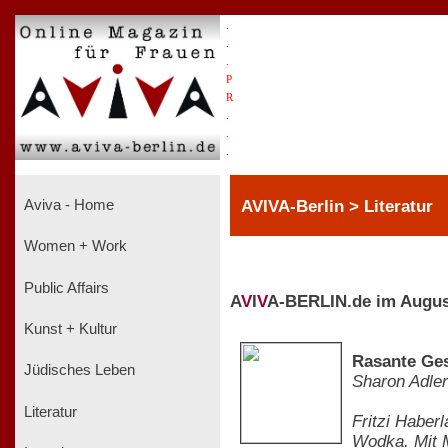
.
.
.
P
R
.
.
.
AVIVA-Berlin > Literatur
Aviva - Home
Women + Work
Public Affairs
A
V
I
V
A-BERLIN.de im Augus
Kunst + Kultur
Rasante Ge
Jüdisches Leben
Sharon Adler
Literatur
Fritzi Haber
Wodka. Mit 