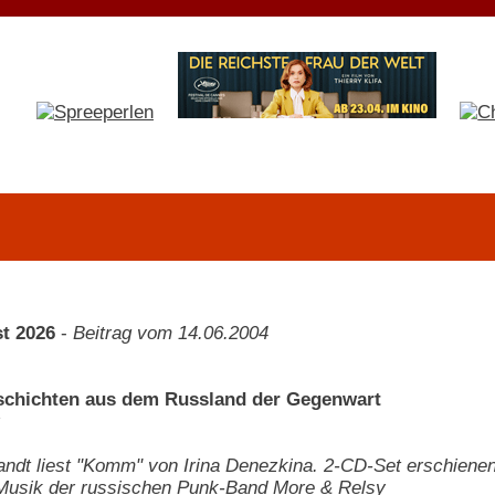
t 2026
-
Beitrag vom 14.06.2004
schichten aus dem Russland der Gegenwart
landt liest "Komm" von Irina Denezkina. 2-CD-Set erschiene
Musik der russischen Punk-Band More & Relsy