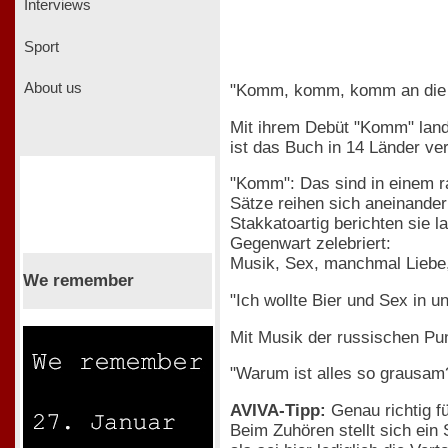
Interviews
Sport
About us
"Komm, komm, komm an die 
Mit ihrem Debüt "Komm" landet
ist das Buch in 14 Länder ver
"Komm": Das sind in einem 
Sätze reihen sich aneinande
Stakkatoartig berichten sie l
Gegenwart zelebriert:
Musik, Sex, manchmal Liebe, 
We remember
"Ich wollte Bier und Sex in 
Mit Musik der russischen Pu
"Warum ist alles so grausam? 
AVIVA-Tipp:
Genau richtig f
Beim Zuhören stellt sich ei