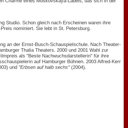
sen Charme eines Moskovskaya-Labels, das sich in der
ung Studio. Schon gleich nach Erscheinen waren ihre
reis nominiert. Sie lebt in St. Petersburg.
dung an der Ernst-Busch-Schauspielschule. Nach Theater-
amburger Thalia Theaters. 2000 und 2001 Wahl zur
lmpreis als "Beste Nachwuchsdarstellerin" für ihre
hsschauspielerin auf Hamburger Bühnen. 2003 Alfred-Kerr
003) und
"Erbsen auf halb sechs"
(2004).