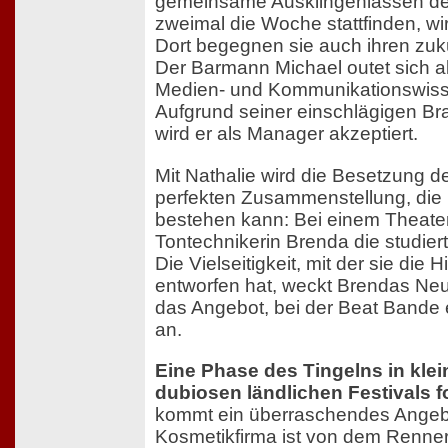
gemeinsame Ausklingenlassen der
zweimal die Woche stattfinden, wi
Dort begegnen sie auch ihren zuk
Der Barmann Michael outet sich a
Medien- und Kommunikationswiss
Aufgrund seiner einschlägigen B
wird er als Manager akzeptiert.
Mit Nathalie wird die Besetzung d
perfekten Zusammenstellung, die 
bestehen kann: Bei einem Theaterjo
Tontechnikerin Brenda die studiert
Die Vielseitigkeit, mit der sie die
entworfen hat, weckt Brendas Neu
das Angebot, bei der Beat Bande e
an.
Eine Phase des Tingelns in kle
dubiosen ländlichen Festivals fo
kommt ein überraschendes Angeb
Kosmetikfirma ist von dem Renner