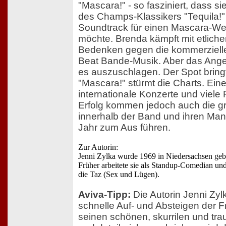
"Mascara!" - so fasziniert, dass s
des Champs-Klassikers "Tequila!"
Soundtrack für einen Mascara-W
möchte. Brenda kämpft mit etlich
Bedenken gegen die kommerziell
Beat Bande-Musik. Aber das Angebo
es auszuschlagen. Der Spot bring
"Mascara!" stürmt die Charts. Ein
internationale Konzerte und viele
Erfolg kommen jedoch auch die gr
innerhalb der Band und ihren Man
Jahr zum Aus führen.
Zur Autorin:
Jenni Zylka wurde 1969 in Niedersachsen gebo
Früher arbeitete sie als Standup-Comedian un
die Taz (Sex und Lügen).
Aviva-Tipp:
Die Autorin Jenni Zylk
schnelle Auf- und Absteigen der F
seinen schönen, skurrilen und trau