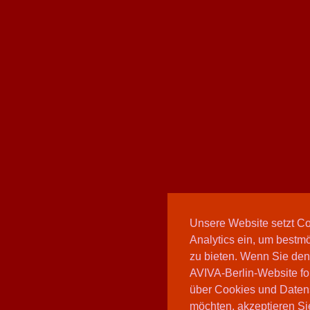
Unsere Website setzt C
Analytics ein, um bestmö
zu bieten. Wenn Sie den
AVIVA-Berlin-Website fo
über Cookies und Daten
möchten, akzeptieren Sie