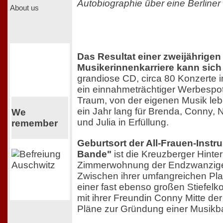
Autobiographie über eine Berline
About us
Das Resultat einer zweijährigen
Musikerinnenkarriere kann sich
grandiose CD, circa 80 Konzerte i
ein einnahmeträchtiger Werbespot,
Traum, von der eigenen Musik le
ein Jahr lang für Brenda, Conny, N
We
und Julia in Erfüllung.
remember
Geburtsort der All-Frauen-Inst
Bande"
ist die Kreuzberger Hinte
Zimmerwohnung der Endzwanzige
Zwischen ihrer umfangreichen Pl
einer fast ebenso großen Stiefelkol
mit ihrer Freundin Conny Mitte de
Pläne zur Gründung einer Musikb