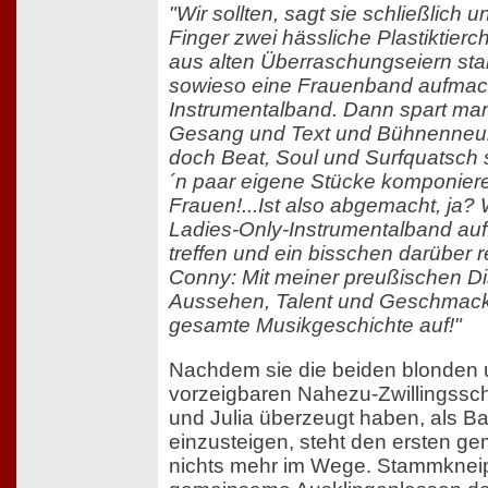
"Wir sollten, sagt sie schließlich 
Finger zwei hässliche Plastiktierc
aus alten Überraschungseiern sta
sowieso eine Frauenband aufmac
Instrumentalband. Dann spart man 
Gesang und Text und Bühnenneu
doch Beat, Soul und Surfquatsch sp
´n paar eigene Stücke komponiere
Frauen!...Ist also abgemacht, ja?
Ladies-Only-Instrumentalband auf
treffen und ein bisschen darüber r
Conny: Mit meiner preußischen Di
Aussehen, Talent und Geschmack
gesamte Musikgeschichte auf!"
Nachdem sie die beiden blonden 
vorzeigbaren Nahezu-Zwillingssc
und Julia überzeugt haben, als Bas
einzusteigen, steht den ersten 
nichts mehr im Wege. Stammkneip