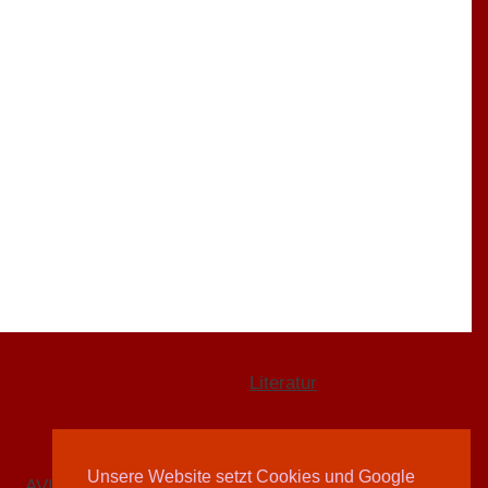
Literatur
Unsere Website setzt Cookies und Google
AVIVA-Redaktion