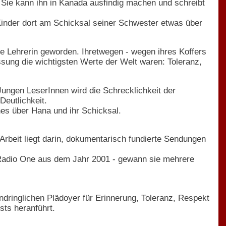
 Sie kann ihn in Kanada ausfindig machen und schreibt
 Kinder dort am Schicksal seiner Schwester etwas über
e Lehrerin geworden. Ihretwegen - wegen ihres Koffers
sung die wichtigsten Werte der Welt waren: Toleranz,
ungen LeserInnen wird die Schrecklichkeit der
Deutlichkeit.
es über Hana und ihr Schicksal.
Arbeit liegt darin, dokumentarisch fundierte Sendungen
C Radio One aus dem Jahr 2001 - gewann sie mehrere
ndringlichen Plädoyer für Erinnerung, Toleranz, Respekt
ts heranführt.