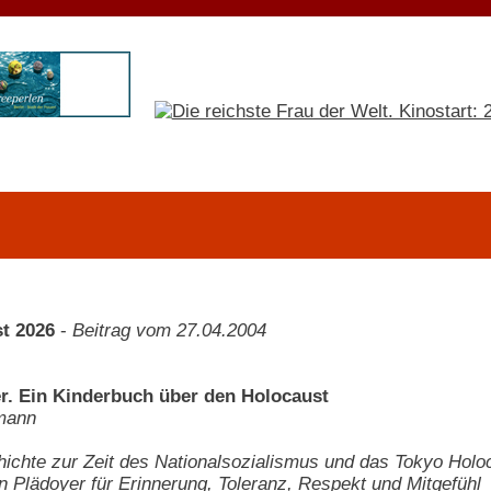
t 2026
-
Beitrag vom 27.04.2004
r. Ein Kinderbuch über den Holocaust
mann
ichte zur Zeit des Nationalsozialismus und das Tokyo Hol
en Plädoyer für Erinnerung, Toleranz, Respekt und Mitgefühl