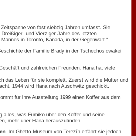
ne Zeitspanne von fast siebzig Jahren umfasst. Sie
Dreißiger- und Vierziger Jahre des letzten
s Mannes in Toronto, Kanada, in der Gegenwart."
Geschichte der Familie Brady in der Tschechoslowakei
Geschäft und zahlreichen Freunden. Hana hat viele
h das Leben für sie komplett. Zuerst wird die Mutter und
acht. 1944 wird Hana nach Auschwitz geschickt.
kommt für ihre Ausstellung 1999 einen Koffer aus dem
tig alles, was Fumiko über den Koffer und seine
hen, mehr über Hana herauszufinden.
en.
Im Ghetto-Museum von Terezín erfährt sie jedoch