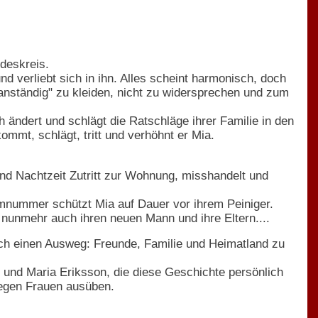
ndeskreis.
 verliebt sich in ihn. Alles scheint harmonisch, doch
"anständig" zu kleiden, nicht zu widersprechen und zum
h ändert und schlägt die Ratschläge ihrer Familie in den
mt, schlägt, tritt und verhöhnt er Mia.
und Nachtzeit Zutritt zur Wohnung, misshandelt und
mnummer schützt Mia auf Dauer vor ihrem Peiniger.
e nunmehr auch ihren neuen Mann und ihre Eltern....
h einen Ausweg: Freunde, Familie und Heimatland zu
 und Maria Eriksson, die diese Geschichte persönlich
 gegen Frauen ausüben.