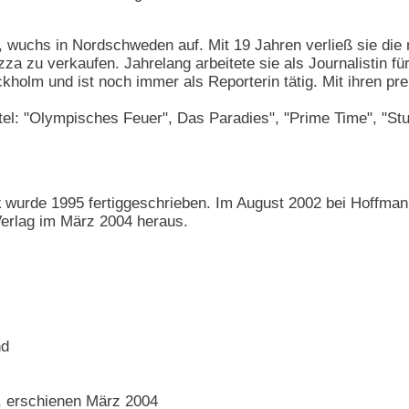
, wuchs in Nordschweden auf. Mit 19 Jahren verließ sie di
zza zu verkaufen. Jahrelang arbeitete sie als Journalistin f
ckholm und ist noch immer als Reporterin tätig. Mit ihren pr
tel: "Olympisches Feuer", Das Paradies", "Prime Time", "Stu
k
wurde 1995 fertiggeschrieben. Im August 2002 bei Hoffm
erlag im März 2004 heraus.
nd
, erschienen März 2004