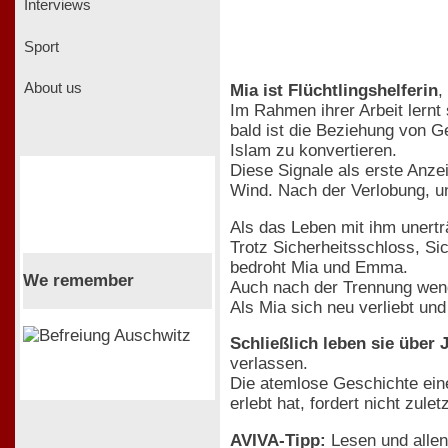
Interviews
Sport
About us
Mia ist Flüchtlingshelferin
,
Im Rahmen ihrer Arbeit lernt
bald ist die Beziehung von G
Islam zu konvertieren.
Diese Signale als erste Anzei
Wind. Nach der Verlobung, u
Als das Leben mit ihm unerträ
Trotz Sicherheitsschloss, Si
bedroht Mia und Emma.
We remember
Auch nach der Trennung wend
Als Mia sich neu verliebt un
Schließlich leben sie über
verlassen.
Die atemlose Geschichte eine
erlebt hat, fordert nicht zul
AVIVA-Tipp:
Lesen und allen