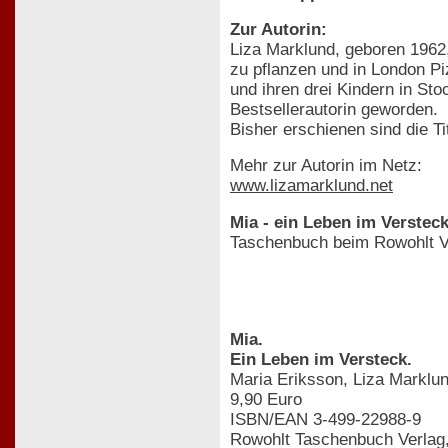
Zur Autorin:
Liza Marklund, geboren 1962
zu pflanzen und in London Pi
und ihren drei Kindern in Sto
Bestsellerautorin geworden.
Bisher erschienen sind die Ti
Mehr zur Autorin im Netz:
www.lizamarklund.net
Mia - ein Leben im Verstec
Taschenbuch beim Rowohlt V
Mia.
Ein Leben im Versteck.
Maria Eriksson, Liza Marklu
9,90 Euro
ISBN/EAN 3-499-22988-9
Rowohlt Taschenbuch Verlag