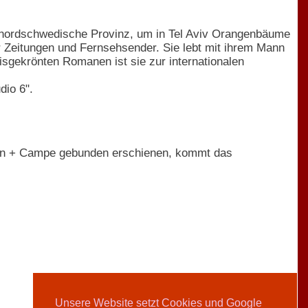
e nordschwedische Provinz, um in Tel Aviv Orangenbäume
ür Zeitungen und Fernsehsender. Sie lebt mit ihrem Mann
eisgekrönten Romanen ist sie zur internationalen
dio 6".
ann + Campe gebunden erschienen, kommt das
Unsere Website setzt Cookies und Google