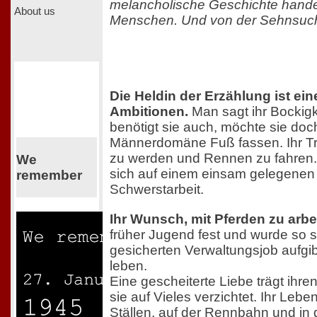
melancholische Geschichte hande
About us
Menschen. Und von der Sehnsuc
Die Heldin der Erzählung ist ein
Ambitionen.
Man sagt ihr Bockigk
benötigt sie auch, möchte sie doch
Männerdomäne Fuß fassen. Ihr Tra
zu werden und Rennen zu fahren. 
We
sich auf einem einsam gelegenen 
remember
Schwerstarbeit.
Ihr Wunsch, mit Pferden zu arbe
früher Jugend fest und wurde so st
gesicherten Verwaltungsjob aufgi
leben.
Eine gescheiterte Liebe trägt ihren
sie auf Vieles verzichtet. Ihr Leben
Ställen, auf der Rennbahn und in