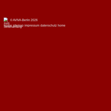
© AVIVA-Berlin 2026
suche
sitemap
impressum
datenschutz
home