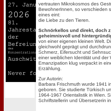
vertrauten Mikrokosmos des Gestü
BewohnerInnen, so verschieden s
eines eint:
die Liebe zu den Tieren.
Schnörkellos und direkt, doch 
geheimnisvoll und hintergründi
von einer eigenen kleinen Welt. Di
gleichwohl geprägt und durchdrun
Schmerz, Eifersucht und Sehnsuc
einer weiblichen Identität und der
Emanzipation klug verpackt in ei
Erzählung.
Zur Autorin:
Barbara Frischmuth wurde 1941 in
geboren. Sie studierte Türkisch 
1964-1967 Orientalistik in Wien. Sie
Schriftstellerin und Übersetzerin i