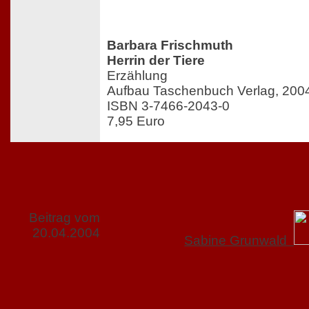
Barbara Frischmuth
Herrin der Tiere
Erzählung
Aufbau Taschenbuch Verlag, 200
ISBN 3-7466-2043-0
7,95 Euro
Beitrag vom
20.04.2004
Sabine Grunwald