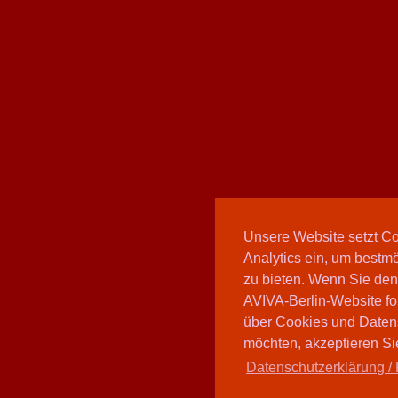
Unsere Website setzt C
Analytics ein, um bestmö
zu bieten. Wenn Sie den
AVIVA-Berlin-Website fo
über Cookies und Daten
möchten, akzeptieren Sie
Datenschutzerklärung / 