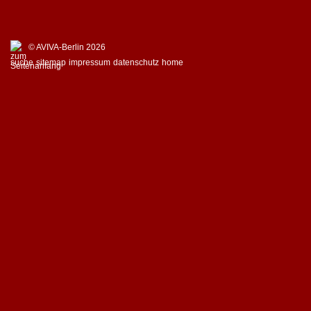
© AVIVA-Berlin 2026
suche
sitemap
impressum
datenschutz
home