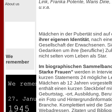
Link, Franka Potente, Waris Dirie, 
About us
u.v.a.
Mädchen in der Pubertät sind auf
ihrer eigenen Identität
, nach ein
Gesellschaft der Erwachsenen. S
Gedanken um ihre (berufliche) Zu
nicht selten vom Leben als Star.
We
remember
Im biographischen Sammelband
Starke Frauen"
werden in Intervie
kurzen Statements 24 mögliche L
Mädchen ab 12 Jahren vorgestellt
enthält einen kurzen Steckbrief m
Geburtstag, -ort, Ausbildung, Beru
ein Foto und Hintergrundinformati
Branche. Komplettiert wird die S
Webadressen, Zitaten und Bibliog