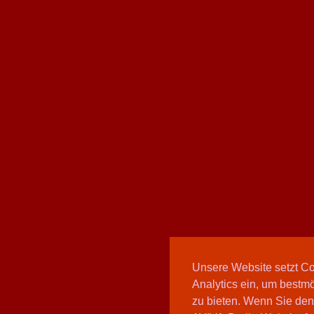
Unsere Website setzt C
Analytics ein, um bestmö
zu bieten. Wenn Sie den