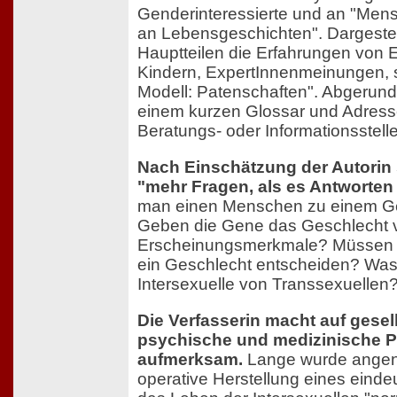
Genderinteressierte und an "Mens
an Lebensgeschichten". Dargestell
Hauptteilen die Erfahrungen von
Kindern, ExpertInnenmeinungen, 
Modell: Patenschaften". Abgerund
einem kurzen Glossar und Adress
Beratungs- oder Informationsstell
Nach Einschätzung der Autorin s
"mehr Fragen, als es Antworten
man einen Menschen zu einem Ge
Geben die Gene das Geschlecht v
Erscheinungsmerkmale? Müssen si
ein Geschlecht entscheiden? Was
Intersexuelle von Transsexuellen
Die Verfasserin macht auf gesell
psychische und medizinische 
aufmerksam.
Lange wurde angen
operative Herstellung eines eind