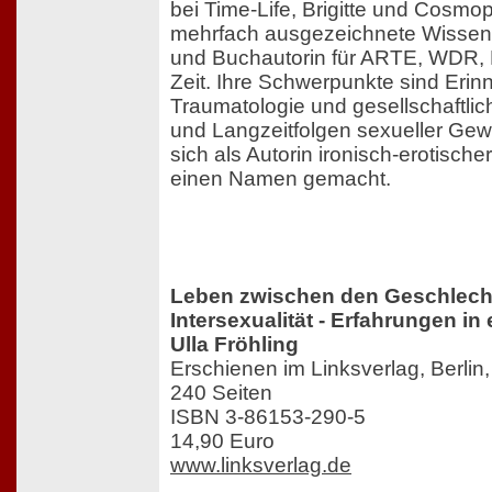
bei Time-Life, Brigitte und Cosmopo
mehrfach ausgezeichnete Wissensc
und Buchautorin für ARTE, WDR, 
Zeit. Ihre Schwerpunkte sind Eri
Traumatologie und gesellschaftlic
und Langzeitfolgen sexueller Gew
sich als Autorin ironisch-erotisch
einen Namen gemacht.
Leben zwischen den Geschlech
Intersexualität - Erfahrungen i
Ulla Fröhling
Erschienen im Linksverlag, Berlin
240 Seiten
ISBN 3-86153-290-5
14,90 Euro
www.linksverlag.de