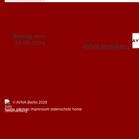
Beitrag vom
10.05.2004
AVIVA-Redaktion
© AVIVA-Berlin 2026
suche
sitemap
impressum
datenschutz
home