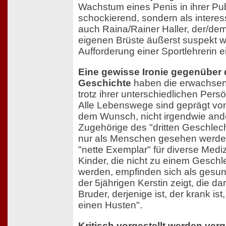
Wachstum eines Penis in ihrer Pub
schockierend, sondern als intere
auch Raina/Rainer Haller, der/dem
eigenen Brüste äußerst suspekt w
Aufforderung einer Sportlehrerin 
Eine gewisse Ironie gegenüber 
Geschichte
haben die erwachsen
trotz ihrer unterschiedlichen Per
Alle Lebenswege sind geprägt vo
dem Wunsch, nicht irgendwie ande
Zugehörige des "dritten Geschlec
nur als Menschen gesehen werden
"nette Exemplar" für diverse Medi
Kinder, die nicht zu einem Gesch
werden, empfinden sich als gesun
der 5jährigen Kerstin zeigt, die da
Bruder, derjenige ist, der krank ist,
einen Husten".
Kritisch vorgestellt werden ve