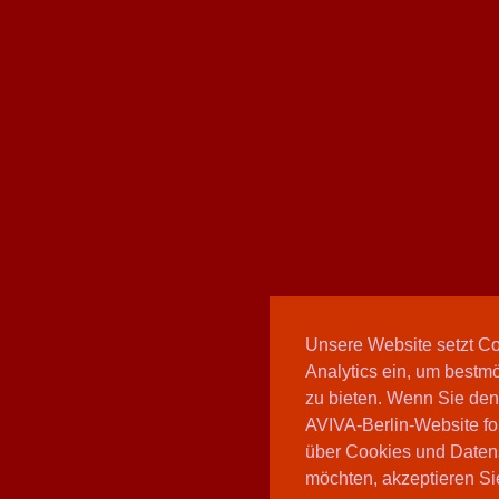
Unsere Website setzt C
Analytics ein, um bestmö
zu bieten. Wenn Sie den
AVIVA-Berlin-Website fo
über Cookies und Daten
möchten, akzeptieren Sie