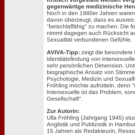
gegenwärtige medizinische He
Noch in den 1980er Jahren waren
davon überzeugt, dass es ausreich
"beischlaffähig" zu machen. Die for
nimmt dagegen auch Rücksicht auf
Sexualität verbundenen Gefühle.
AVIVA-Tipp:
zeigt die besondere 
Identitätsfindung von intersexuel
sehr persönlichen Dimension. Unte
biographische Ansatz von Stimme
Psychologie, Medizin und Sexualf
Fröhling möchte aufrütteln, denn "
Intersexuelle ist das Problem, son
Gesellschaft".
Zur Autorin:
Ulla Fröhling (Jahrgang 1945) stud
Anglistik und Publizistik in Hamb
15 Jahren als Redakteurin, Ressort