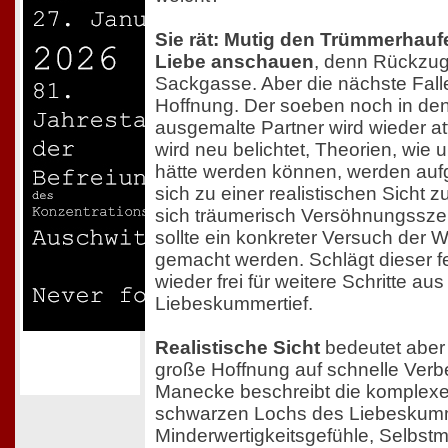
Sie rät: Mutig den Trümmerhau
Liebe anschauen
, denn Rückzug 
Sackgasse. Aber die nächste Falle
Hoffnung. Der soeben noch in de
ausgemalte Partner wird wieder at
wird neu belichtet, Theorien, wie 
hätte werden können, werden aufg
sich zu einer realistischen Sicht z
sich träumerisch Versöhnungssz
sollte ein konkreter Versuch der
gemacht werden. Schlägt dieser feh
wieder frei für weitere Schritte au
Liebeskummertief.
Realistische Sicht
bedeutet aber 
große Hoffnung auf schnelle Ver
Manecke beschreibt die komplex
schwarzen Lochs des Liebeskum
Minderwertigkeitsgefühle, Selbs