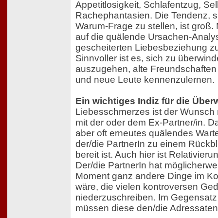
Appetitlosigkeit, Schlafentzug, Sel
Rachephantasien. Die Tendenz, si
Warum-Frage zu stellen, ist groß.
auf die quälende Ursachen-Analys
gescheiterten Liebesbeziehung zu
Sinnvoller ist es, sich zu überwind
auszugehen, alte Freundschaften
und neue Leute kennenzulernen.
Ein wichtiges Indiz für die Übe
Liebesschmerzes ist der Wunsch
mit der oder dem Ex-Partner/in. D
aber oft erneutes quälendes Wart
der/die PartnerIn zu einem Rückbl
bereit ist. Auch hier ist Relativier
Der/die PartnerIn hat möglicherw
Moment ganz andere Dinge im Kop
wäre, die vielen kontroversen Ged
niederzuschreiben. Im Gegensatz
müssen diese den/die Adressaten/i