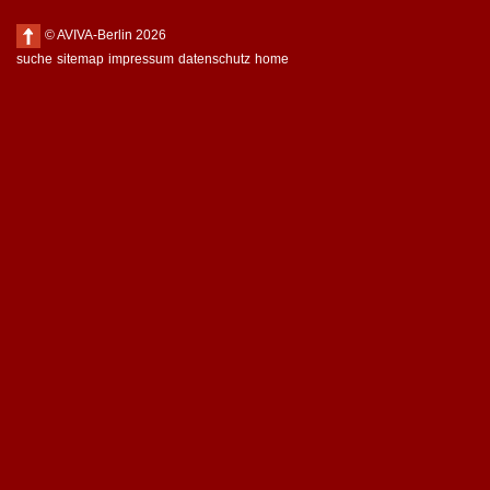
© AVIVA-Berlin 2026
suche
sitemap
impressum
datenschutz
home