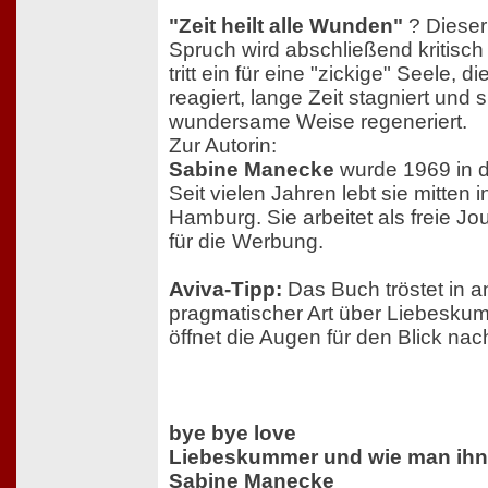
"Zeit heilt alle Wunden"
? Dieser
Spruch wird abschließend kritisch
tritt ein für eine "zickige" Seele, 
reagiert, lange Zeit stagniert und s
wundersame Weise regeneriert.
Zur Autorin:
Sabine Manecke
wurde 1969 in d
Seit vielen Jahren lebt sie mitten
Hamburg. Sie arbeitet als freie Jou
für die Werbung.
Aviva-Tipp:
Das Buch tröstet in 
pragmatischer Art über Liebesku
öffnet die Augen für den Blick nac
bye bye love
Liebeskummer und wie man ihn 
Sabine Manecke