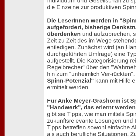
Individuum und Gesellschaft zu s
die Einzelne zur produktiven Spin
Die LeserInnen werden in "Spinn
aufgefordert, bisherige Denkstr
überdenken
und aufzubrechen, si
Zeit zu Zeit des im Wege stehend
entledigen. Zunächst wird (an Han
durchgeführten Umfrage) eine Typ
aufgestellt. Die Kategorisierung re
Regelbrecher" über den "Wahrneh
hin zum "unheimlich Ver-rückten"
Spinn-Potenzial"
kann mit Hilfe e
ermittelt werden.
Für Anke Meyer-Grashorm ist S
"Handwerk", das erlernt werden
gibt sie Tipps, wie man mittels Sp
zukunftsrelevante Lösungen und I
Tipps betreffen sowohl einfache 
als auch berufliche Situationen. Z