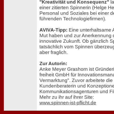
"Kreativität und Konsequenz"
l
einer zitierten Spinnerin (Helge He
Personal und Soziales bei einer de
führenden Technologiefirmen).
AVIVA-Tipp:
Eine unterhaltsame 
Mut haben und zur Anerkennung d
innovative Zukunft. Ob gänzlich 
tatsächlich vom Spinnen überzeug
aber fraglich.
Zur Autorin:
Anke Meyer Grashorn ist Gründeri
freiheit GmbH für Innovationsma
Vermarktung". Zuvor arbeitete di
Kundenberaterin und Konzeptione
Kommunikationsagenturen und Fi
Mehr zu ihr auf ihrer Site:
www.spinnen-ist-pflicht.de