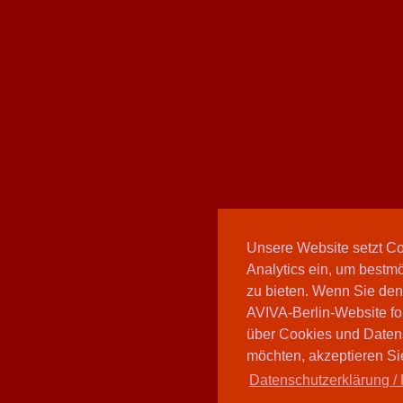
Unsere Website setzt C
Analytics ein, um bestmö
zu bieten. Wenn Sie den
AVIVA-Berlin-Website fo
über Cookies und Daten
möchten, akzeptieren Sie
Datenschutzerklärung / 