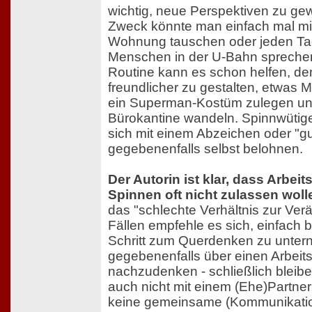
wichtig, neue Perspektiven zu ge
Zweck könnte man einfach mal mit
Wohnung tauschen oder jeden Ta
Menschen in der U-Bahn sprechen.
Routine kann es schon helfen, den
freundlicher zu gestalten, etwas 
ein Superman-Kostüm zulegen und
Bürokantine wandeln. Spinnwütig
sich mit einem Abzeichen oder "g
gegebenenfalls selbst belohnen.
Der Autorin ist klar, dass Arbeit
Spinnen oft nicht zulassen woll
das "schlechte Verhältnis zur Ver
Fällen empfehle es sich, einfach 
Schritt zum Querdenken zu unte
gegebenenfalls über einen Arbeit
nachzudenken - schließlich bleib
auch nicht mit einem (Ehe)Partn
keine gemeinsame (Kommunikation