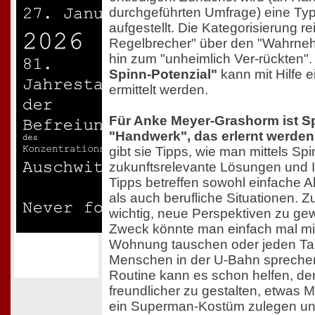
durchgeführten Umfrage) eine Typ
aufgestellt. Die Kategorisierung re
Regelbrecher" über den "Wahrneh
hin zum "unheimlich Ver-rückten"
Spinn-Potenzial"
kann mit Hilfe e
ermittelt werden.
Für Anke Meyer-Grashorm ist S
"Handwerk", das erlernt werden
gibt sie Tipps, wie man mittels Sp
zukunftsrelevante Lösungen und I
Tipps betreffen sowohl einfache 
als auch berufliche Situationen. Z
wichtig, neue Perspektiven zu ge
Zweck könnte man einfach mal mit
Wohnung tauschen oder jeden Ta
Menschen in der U-Bahn sprechen.
Routine kann es schon helfen, den
freundlicher zu gestalten, etwas 
ein Superman-Kostüm zulegen und