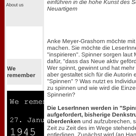
einführen in die hohe Kunst des 
About us
Neuartigem
Anke Meyer-Grashorn möchte mit
machen. Sie möchte die LeserInne
"inspirieren". Spinner sorgen lau
dafür, "dass das Neue aktiv geförd
Wer spinnt, gewinnt und hat meh
We
aber gestaltet sich für die Autori
remember
"Spinnen" ? Was nutzt es Individ
zu spinnen und wie wird die Einze
Spinnerin?
Die LeserInnen werden in "Spinn
aufgefordert, bisherige Denkstr
überdenken
und aufzubrechen, si
Zeit zu Zeit des im Wege stehend
entledigen. Zunächst wird (an Han