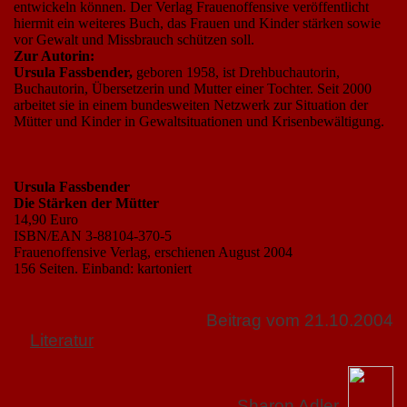
entwickeln können. Der Verlag Frauenoffensive veröffentlicht
hiermit ein weiteres Buch, das Frauen und Kinder stärken sowie
vor Gewalt und Missbrauch schützen soll.
Zur Autorin:
Ursula Fassbender,
geboren 1958, ist Drehbuchautorin,
Buchautorin, Übersetzerin und Mutter einer Tochter. Seit 2000
arbeitet sie in einem bundesweiten Netzwerk zur Situation der
Mütter und Kinder in Gewaltsituationen und Krisenbewältigung.
Ursula Fassbender
Die Stärken der Mütter
14,90 Euro
ISBN/EAN 3-88104-370-5
Frauenoffensive Verlag, erschienen August 2004
156 Seiten. Einband: kartoniert
Beitrag vom 21.10.2004
Literatur
Sharon Adler