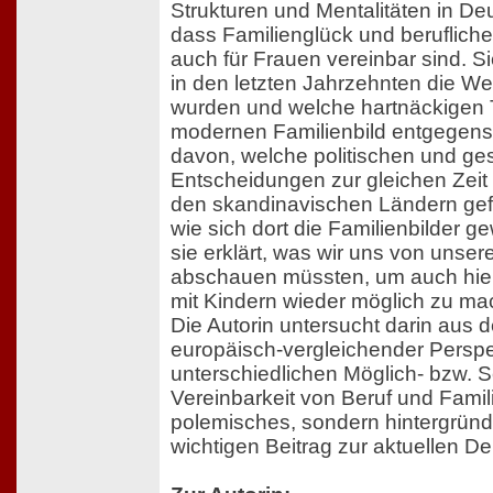
Strukturen und Mentalitäten in De
dass Familienglück und berufliche
auch für Frauen vereinbar sind. S
in den letzten Jahrzehnten die Wei
wurden und welche hartnäckigen 
modernen Familienbild entgegenst
davon, welche politischen und ges
Entscheidungen zur gleichen Zeit 
den skandinavischen Ländern gefä
wie sich dort die Familienbilder 
sie erklärt, was wir uns von unse
abschauen müssten, um auch hie
mit Kindern wieder möglich zu ma
Die Autorin untersucht darin aus 
europäisch-vergleichender Perspe
unterschiedlichen Möglich- bzw. S
Vereinbarkeit von Beruf und Familie
polemisches, sondern hintergründ
wichtigen Beitrag zur aktuellen Deb