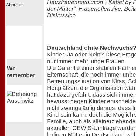
Hausfrauenrevolution", Kabel by P
About us
der Mütter", Frauenoffensive. Beit
Diskussion
Deutschland ohne Nachwuchs
Kinder: Ja oder Nein? Diese Frage 
nur immer mehr junge Frauen.
Die Garantie einer stabilen Partne
We
Elternschaft, die noch immer unbe
remember
Betreuungssituation von Kitas, S
Hortplätzen, die Organisation wäh
hat dazu geführt, dass sich imme
bewusst gegen Kinder entscheiden
nicht zwangsläufig daraus, dass fr
Kind sein kann, doch die Möglichk
Familie, auch als alleinerziehende
aktuellen GEWIS-Umfrage wurden 
ledigen Mütter in Deutschland wä