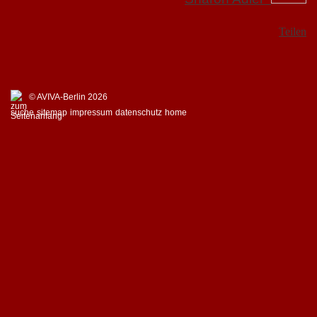
Teilen
© AVIVA-Berlin 2026
suche
sitemap
impressum
datenschutz
home