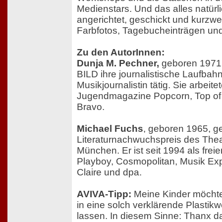
Medienstars. Und das alles natürli
angerichtet, geschickt und kurzwe
Farbfotos, Tagebucheinträgen und
Zu den AutorInnen:
Dunja M. Pechner,
geboren 1971,
BILD ihre journalistische Laufbahn.
Musikjournalistin tätig. Sie arbeitet
Jugendmagazine Popcorn, Top of
Bravo.
Michael Fuchs
, geboren 1965, 
Literaturnachwuchspreis des Theat
München. Er ist seit 1994 als freier 
Playboy, Cosmopolitan, Musik Exp
Claire und dpa.
AVIVA-Tipp:
Meine Kinder möchte i
in eine solch verklärende Plastikw
lassen. In diesem Sinne: Thanx da