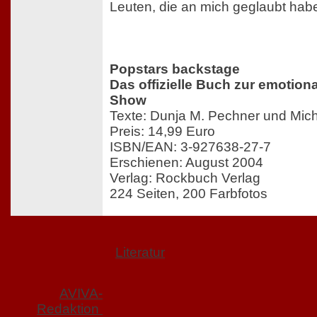
Leuten, die an mich geglaubt hab
Popstars backstage
Das offizielle Buch zur emotiona
Show
Texte: Dunja M. Pechner und Mi
Preis: 14,99 Euro
ISBN/EAN: 3-927638-27-7
Erschienen: August 2004
Verlag: Rockbuch Verlag
224 Seiten, 200 Farbfotos
Literatur
AVIVA-
Redaktion