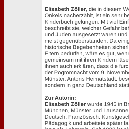
Elisabeth Zöller
, die in diesem 
Onkels nacherzählt, ist ein sehr
Kinderbuch gelungen. Mit viel Ei
beschreibt sie, welcher Gefahr b
und Juden ausgesetzt waren und wi
meist gegenüberstanden. Da eini
historische Begebenheiten sicherl
Eltern bedürfen, wäre es gut, we
gemeinsam mit ihren Kindern läse
ihnen auch erklären, dass die fur
der Pogromnacht vom 9. November
Münster, Antons Heimatstadt, bes
sondern in ganz Deutschland stat
Zur Autorin:
Elisabeth Zöller
wurde 1945 in Br
München, Münster und Lausanne s
Deutsch, Französisch, Kunstgesc
Pädagogik und arbeitete später f