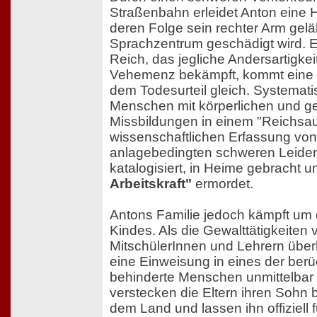
Straßenbahn erleidet Anton eine H
deren Folge sein rechter Arm gel
Sprachzentrum geschädigt wird. Er 
Reich, das jegliche Andersartigkeit
Vehemenz bekämpft, kommt eine 
dem Todesurteil gleich. Systemat
Menschen mit körperlichen und ge
Missbildungen in einem "Reichsa
wissenschaftlichen Erfassung von
anlagebedingten schweren Leiden"
katalogisiert, in Heime gebracht u
Arbeitskraft"
ermordet.
Antons Familie jedoch kämpft um 
Kindes. Als die Gewalttätigkeiten
MitschülerInnen und Lehrern üb
eine Einweisung in eines der berü
behinderte Menschen unmittelbar 
verstecken die Eltern ihren Sohn 
dem Land und lassen ihn offiziell fü