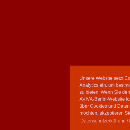
Unsere Website setzt C
Analytics ein, um bestmö
zu bieten. Wenn Sie den
AVIVA-Berlin-Website fo
über Cookies und Daten
möchten, akzeptieren Sie
Datenschutzerklärung / 