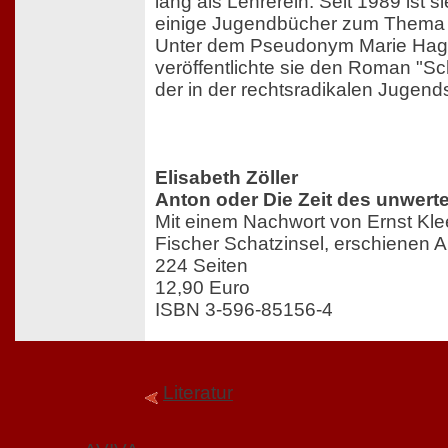
lang als Lehrerein. Seit 1989 ist si
einige Jugendbücher zum Thema 
Unter dem Pseudonym Marie Ha
veröffentlichte sie den Roman "Sc
der in der rechtsradikalen Jugends
Elisabeth Zöller
Anton oder Die Zeit des unwer
Mit einem Nachwort von Ernst Kle
Fischer Schatzinsel, erschienen 
224 Seiten
12,90 Euro
ISBN 3-596-85156-4
Literatur