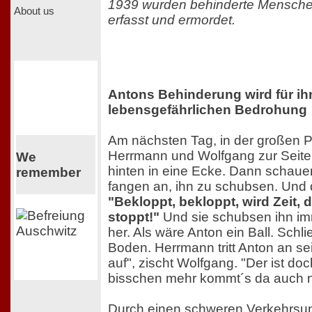
1939 wurden behinderte Mensche
About us
erfasst und ermordet.
Antons Behinderung wird für ih
lebensgefährlichen Bedrohung
Am nächsten Tag, in der großen 
Herrmann und Wolfgang zur Seite.
We
hinten in eine Ecke. Dann schaue
remember
fangen an, ihn zu schubsen. Und 
"Bekloppt, bekloppt, wird Zeit,
stoppt!"
Und sie schubsen ihn im
her. Als wäre Anton ein Ball. Schli
Boden. Herrmann tritt Anton an se
auf", zischt Wolfgang. "Der ist do
bisschen mehr kommt´s da auch n
Durch einen schweren Verkehrsunf