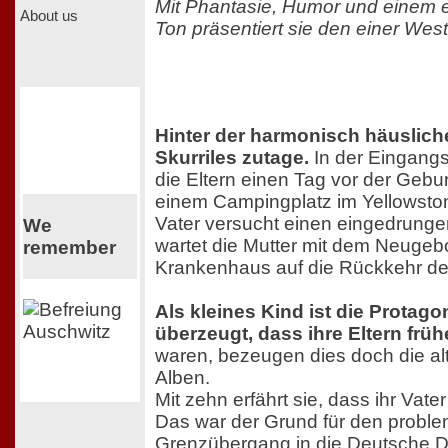
Mit Phantasie, Humor und einem 
About us
Ton präsentiert sie den einer West
Hinter der harmonisch häuslic
Skurriles zutage.
In der Eingang
die Eltern einen Tag vor der Gebur
einem Campingplatz im Yellowsto
Vater versucht einen eingedrunge
We
wartet die Mutter mit dem Neugeb
remember
Krankenhaus auf die Rückkehr de
Als kleines Kind ist die Protago
überzeugt, dass ihre Eltern frü
waren, bezeugen dies doch die al
Alben.
Mit zehn erfährt sie, dass ihr Vate
Das war der Grund für den probl
Grenzübergang in die Deutsche 