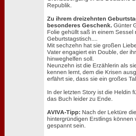
Republik.
Zu ihrem dreizehnten Geburtstag
besonderes Geschenk.
Günter G
Folie gehüllt saß in einem Sesse
Geburtstagstisch....
Mit sechzehn hat sie großen Lie
Vater engagiert ein Double, der i
hinweghelfen soll.
Neunzehn ist die Erzählerin als sie
kennen lernt, dem die Krisen aus
erfährt sie, dass sie ein großes Tal
In der letzten Story ist die Heldi
das Buch leider zu Ende.
AVIVA-Tipp:
Nach der Lektüre di
hintergründigen Erstlings können 
gespannt sein.