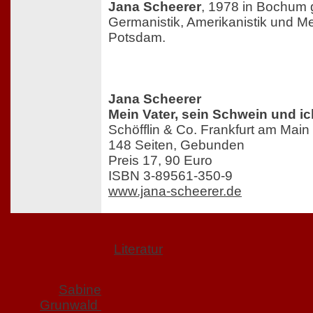
Jana Scheerer
, 1978 in Bochum g
Germanistik, Amerikanistik und M
Potsdam.
Jana Scheerer
Mein Vater, sein Schwein und ic
Schöfflin & Co. Frankfurt am Main
148 Seiten, Gebunden
Preis 17, 90 Euro
ISBN 3-89561-350-9
www.jana-scheerer.de
Literatur
Sabine
Grunwald