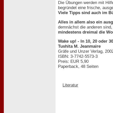
Die Übungen werden mit Hilf
begründet eine frische, ausg
Viele Tipps sind auch im B
Alles in allem also ein au
demnächst die anderen sind, 
mindestens dreimal die Wo
Wake up! - In 10, 20 oder 
Tushita M. Jeanmaire
Gräfe und Unzer Verlag, 200
ISBN: 3-7742-5573-3
Preis: EUR 5,90
Paperback, 48 Seiten
Literatur