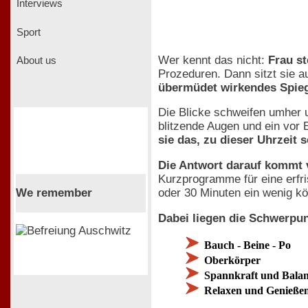
Interviews
Sport
Wer kennt das nicht:
Frau st
About us
Prozeduren. Dann sitzt sie a
übermüdet wirkendes Spieg
Die Blicke schweifen umher
blitzende Augen und ein vor
sie das, zu dieser Uhrzeit
Die Antwort darauf kommt v
Kurzprogramme für eine erfri
We remember
oder 30 Minuten ein wenig kör
Dabei liegen die Schwerpun
Bauch - Beine - Po
Oberkörper
Spannkraft und Bala
Relaxen und Genieße