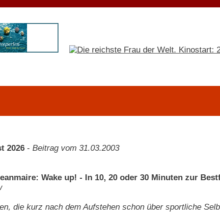
t 2026
-
Beitrag vom 31.03.2003
Jeanmaire: Wake up! - In 10, 20 oder 30 Minuten zur Bes
w
uen, die kurz nach dem Aufstehen schon über sportliche Selb