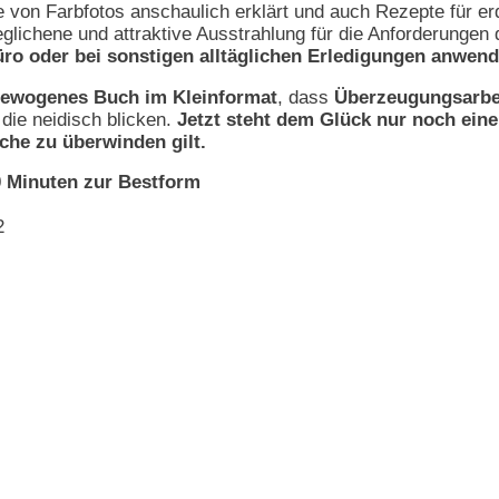
e von Farbfotos anschaulich erklärt und auch Rezepte für e
eglichene und attraktive Ausstrahlung für die Anforderungen
üro oder bei sonstigen alltäglichen Erledigungen anwend
sgewogenes Buch im Kleinformat
, dass
Überzeugungsarbe
die neidisch blicken.
Jetzt steht dem Glück nur noch ein
che zu überwinden gilt.
30 Minuten zur Bestform
2