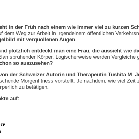
eht in der Früh nach einem wie immer viel zu kurzen Sch
uf dem Weg zur Arbeit in irgendeinem öffentlichen Verkehrs
elbild mit verquollenen Augen.
 und
plötzlich entdeckt man eine Frau, die aussieht wie di
 Elan sprühender Körper. Logischerweise werden Vergleiche
 schon so auszusehen?
on der Schweizer Autorin und Therapeutin Tushita M. J
schende Morgenfitness vorstellt. Je nachdem, wie viel Zeit z
perlich zu betätigen.
kte auf:
nce
n