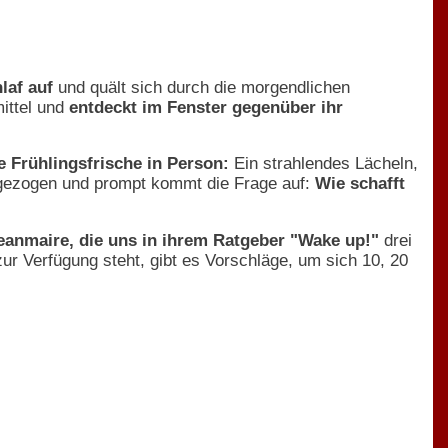
laf auf
und quält sich durch die morgendlichen
mittel und
entdeckt im Fenster gegenüber ihr
e Frühlingsfrische in Person:
Ein strahlendes Lächeln,
 gezogen und prompt kommt die Frage auf:
Wie schafft
eanmaire, die uns in ihrem Ratgeber "Wake up!"
drei
ur Verfügung steht, gibt es Vorschläge, um sich 10, 20