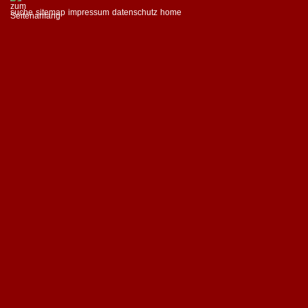
suche
sitemap
impressum
datenschutz
home