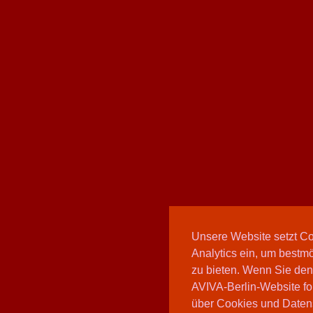
Unsere Website setzt C
Analytics ein, um bestmö
zu bieten. Wenn Sie den
AVIVA-Berlin-Website fo
über Cookies und Daten