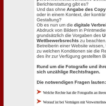
Berichterstattung gibt es?
Und das ohne
Angabe des Copy
oder in einem Kontext, der konträr 
Gestaltung?
Ob es nun um die
digitale Verbr
Abdruck von Bildern in Printmedie
grundsätzlich die Vorgaben des
U
Wettbewerbsrechts
zu beachten
Betreiberin einer Website wissen,
zu welchen Konditionen sie die R
des ihr zur Verfügung gestellten B
Rund um die Fotografie und ihr
sich unzählige Rechtsfragen.
Die notwendigen Fragen lauten:
Welche Rechte hat die Fotografin an ihren
Worauf ist bei Verträgen mit VerwerterInn