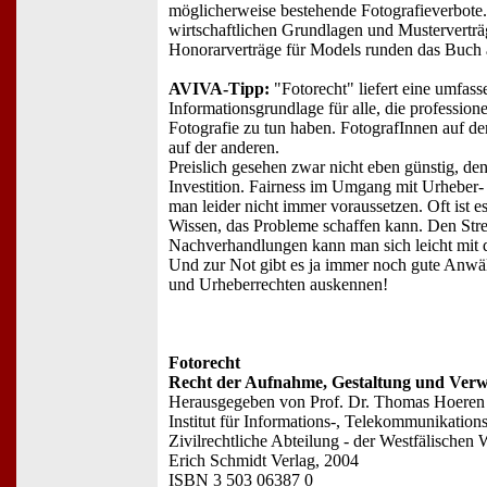
möglicherweise bestehende Fotografieverbote.
wirtschaftlichen Grundlagen und Musterverträg
Honorarverträge für Models runden das Buch 
AVIVA-Tipp:
"Fotorecht" liefert eine umfas
Informationsgrundlage für alle, die professione
Fotografie zu tun haben. FotografInnen auf de
auf der anderen.
Preislich gesehen zwar nicht eben günstig, de
Investition. Fairness im Umgang mit Urheber
man leider nicht immer voraussetzen. Oft ist e
Wissen, das Probleme schaffen kann. Den Str
Nachverhandlungen kann man sich leicht mit
Und zur Not gibt es ja immer noch gute Anwäl
und Urheberrechten auskennen!
Fotorecht
Recht der Aufnahme, Gestaltung und Verw
Herausgegeben von Prof. Dr. Thomas Hoeren 
Institut für Informations-, Telekommunikation
Zivilrechtliche Abteilung - der Westfälischen
Erich Schmidt Verlag, 2004
ISBN 3 503 06387 0