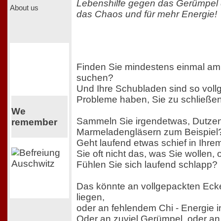
Lebenshilfe gegen das Gerümpel 
About us
das Chaos und für mehr Energie!
Finden Sie mindestens einmal am 
suchen?
Und Ihre Schubladen sind so voll
Probleme haben, Sie zu schließe
We
Sammeln Sie irgendetwas, Dutze
remember
Marmeladengläsern zum Beispiel
Geht laufend etwas schief in Ih
Sie oft nicht das, was Sie wollen,
Fühlen Sie sich laufend schlapp?
Das könnte an vollgepackten Eck
liegen,
oder an fehlendem Chi - Energie 
Oder an zuviel Gerümpel, oder an