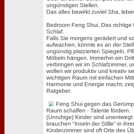
ungünstigen Stellen.
Das alles bewirkt zuviel Sha, lebe
Bedroom Feng Shui. Das richtige 
Schlaf.
Falls Sie morgens gerädert und sc
aufwachen, könnte es an der Stell
ungünstig platzierten Spiegeln, P
Möbeln hängen. Immerhin ein Drit
verbringen wir im Schlafzimmer, u
wollen wir produktiv und kreativ se
wichtigen Raum mit einfachen Mitt
Harmonie und Energie macht, zeig
Ratgeber.
Feng Shui gegen das Gerümpe
Raum schaffen - Talente fördern.
(Unruhige) Kinder sind unentwegt
brauchen "Inseln der Stille" in ih
Kinderzimmer sind oft Orte des Üb