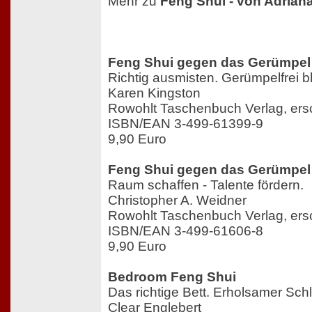
Mehr zu
Feng Shui - von Adrian
Feng Shui gegen das Gerümpel 
Richtig ausmisten. Gerümpelfrei b
Karen Kingston
Rowohlt Taschenbuch Verlag, ers
ISBN/EAN 3-499-61399-9
9,90 Euro
Feng Shui gegen das Gerümpel
Raum schaffen - Talente fördern.
Christopher A. Weidner
Rowohlt Taschenbuch Verlag, ers
ISBN/EAN 3-499-61606-8
9,90 Euro
Bedroom Feng Shui
Das richtige Bett. Erholsamer Schl
Clear Englebert