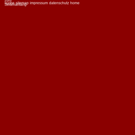
suche
sitemap
impressum
datenschutz
home