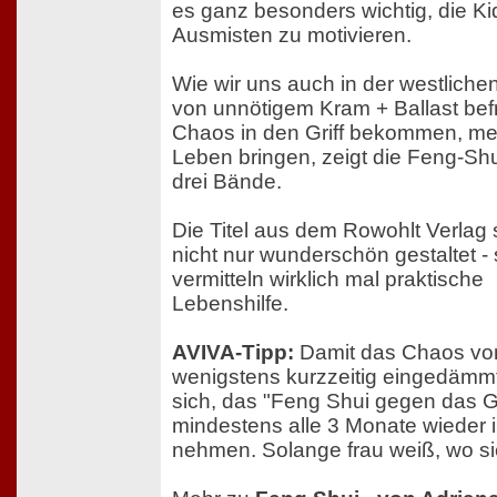
es ganz besonders wichtig, die K
Ausmisten zu motivieren.
Wie wir uns auch in der westliche
von unnötigem Kram + Ballast bef
Chaos in den Griff bekommen, meh
Leben bringen, zeigt die Feng-Sh
drei Bände.
Die Titel aus dem Rowohlt Verlag 
nicht nur wunderschön gestaltet - 
vermitteln wirklich mal praktische
Lebenshilfe.
AVIVA-Tipp:
Damit das Chaos von
wenigstens kurzzeitig eingedämmt 
sich, das "Feng Shui gegen das G
mindestens alle 3 Monate wieder 
nehmen. Solange frau weiß, wo si