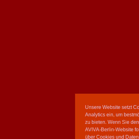
Unsere Website setzt C
Analytics ein, um bestmö
zu bieten. Wenn Sie den
AVIVA-Berlin-Website fo
über Cookies und Daten