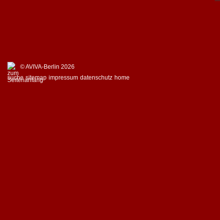
© AVIVA-Berlin 2026
suche
sitemap
impressum
datenschutz
home