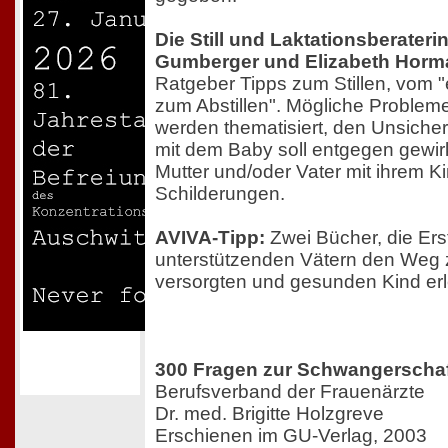
Die Still und Laktationsberater
Gumberger und Elizabeth Hor
Ratgeber Tipps zum Stillen, vom "
zum Abstillen". Mögliche Problem
werden thematisiert, den Unsich
mit dem Baby soll entgegen gewirk
Mutter und/oder Vater mit ihrem Kin
Schilderungen.
AVIVA-Tipp:
Zwei Bücher, die Er
unterstützenden Vätern den Weg 
versorgten und gesunden Kind erl
300 Fragen zur Schwangerscha
Berufsverband der Frauenärzte
Dr. med. Brigitte Holzgreve
Erschienen im GU-Verlag, 2003