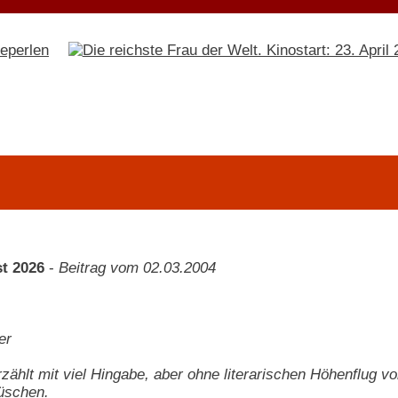
t 2026
-
Beitrag vom 02.03.2004
er
rzählt mit viel Hingabe, aber ohne literarischen Höhenflug
üschen.