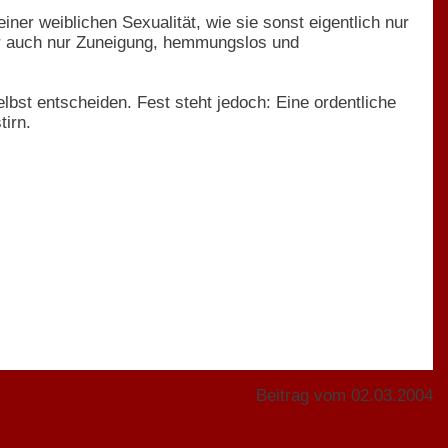
ner weiblichen Sexualität, wie sie sonst eigentlich nur
der auch nur Zuneigung, hemmungslos und
lbst entscheiden. Fest steht jedoch: Eine ordentliche
tirn.
Beitrag vom 02.03.2004