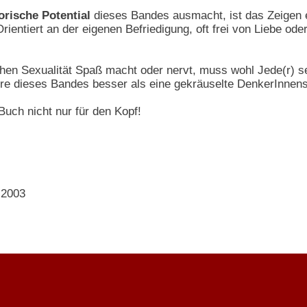
orische Potential
dieses Bandes ausmacht, ist das Zeigen ei
ientiert an der eigenen Befriedigung, oft frei von Liebe o
chen Sexualität Spaß macht oder nervt, muss wohl Jede(r) se
üre dieses Bandes besser als eine gekräuselte DenkerInnens
Buch nicht nur für den Kopf!
 2003