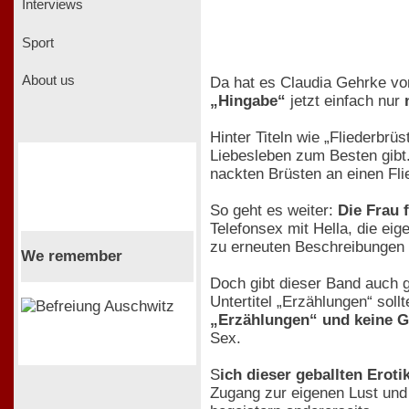
Interviews
Sport
About us
Da hat es Claudia Gehrke vo
„Hingabe“
jetzt einfach nur
Hinter Titeln wie „Fliederbr
Liebesleben zum Besten gibt
nackten Brüsten an einen Fl
So geht es weiter:
Die Frau 
Telefonsex mit Hella, die eig
zu erneuten Beschreibungen 
We remember
Doch gibt dieser Band auch g
Untertitel „Erzählungen“ sol
„Erzählungen“ und keine G
Sex.
S
ich dieser geballten Eroti
Zugang zur eigenen Lust und 