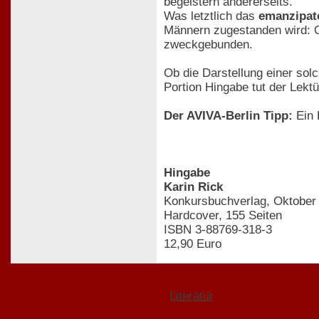
begeistern andererseits.
Was letztlich das
emanzipat
Männern zugestanden wird: Or
zweckgebunden.
Ob die Darstellung einer sol
Portion Hingabe tut der Lekt
Der AVIVA-Berlin Tipp:
Ein 
Hingabe
Karin Rick
Konkursbuchverlag, Oktober
Hardcover, 155 Seiten
ISBN 3-88769-318-3
12,90 Euro
Literatur