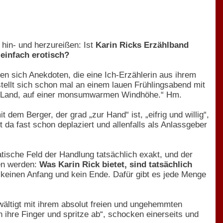
hin- und herzureißen: Ist
Karin Ricks Erzählband
einfach erotisch?
gen sich Anekdoten, die eine Ich-Erzählerin aus ihrem
tellt sich schon mal an einem lauen Frühlingsabend mit
nen Land, auf einer monsumwarmen Windhöhe.“ Hm.
it dem Berger, der grad „zur Hand“ ist, „eifrig und willig“,
t da fast schon deplaziert und allenfalls als Anlassgeber
tische Feld der Handlung tatsächlich exakt, und der
den werden:
Was Karin Rick bietet, sind tatsächlich
 keinen Anfang und kein Ende. Dafür gibt es jede Menge
rwältigt mit ihrem absolut freien und ungehemmten
 ihre Finger und spritze ab“, schocken einerseits und