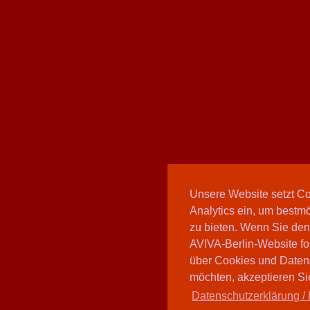
Unsere Website setzt C
Analytics ein, um bestmö
zu bieten. Wenn Sie den
AVIVA-Berlin-Website fo
über Cookies und Daten
möchten, akzeptieren Sie
Datenschutzerklärung / 