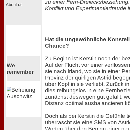
zu einer Fern-Dreiecksbeziehung,
About us
Konflikt und Experimentierfreude in
Hat die ungewöhnliche Konstell
Chance?
Zu Beginn ist Kerstin noch der b
Auf der Flucht vor einer verflossen
We
sie nach Irland, wo sie in einer P
remember
Provinz der quirligen Astrid begeg
über Kopf in sie verliebt. Zurück
dies reibungslos in eine Fernbez
zunächst deswegen gut gefällt, we
Distanz optimal ausbalancieren k
Doch als bei Kerstin die Gefühle t
überrascht sie eine SMS von Astri
Worten über den Beginn einer neue