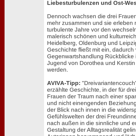
Liebesturbulenzen und Ost-Wes
Dennoch wachsen die drei Fraue
mehr zusammen und sie erleben 
turbulente Jahre vor den wechsel
malerisch schönen und kulturreic
Heidelberg, Oldenburg und Leipzi
Geschichte fließt mit ein, dadurch 
Gegenwartshandlung Rückblicke i
Jugend von Dorothea und Kersti
werden.
AVIVA-Tipp:
"Dreivariantencouch" 
erzählte Geschichte, in der für dre
Frauen der Traum nach einer span
und nicht einengenden Beziehung
der Blick nach innen in die widers
Gefühlswelten der drei Freundinne
nach außen in die sinnliche und e
Gestaltung der Alltagsrealität geli