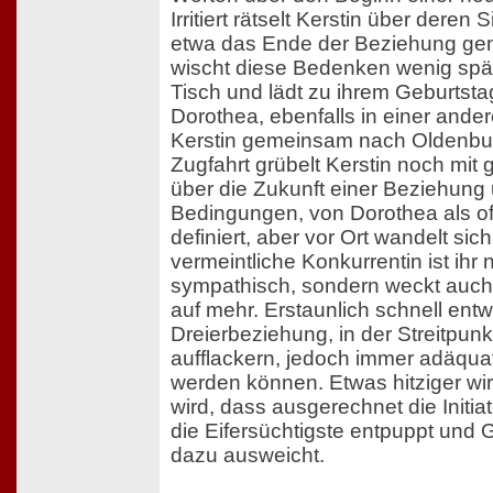
Irritiert rätselt Kerstin über deren
etwa das Ende der Beziehung geme
wischt diese Bedenken wenig spä
Tisch und lädt zu ihrem Geburtsta
Dorothea, ebenfalls in einer ande
Kerstin gemeinsam nach Oldenbur
Zugfahrt grübelt Kerstin noch mit
über die Zukunft einer Beziehung
Bedingungen, von Dorothea als o
definiert, aber vor Ort wandelt sich
vermeintliche Konkurrentin ist ihr 
sympathisch, sondern weckt auch
auf mehr. Erstaunlich schnell entw
Dreierbeziehung, in der Streitpun
aufflackern, jedoch immer adäqu
werden können. Etwas hitziger wir
wird, dass ausgerechnet die Initiato
die Eifersüchtigste entpuppt un
dazu ausweicht.