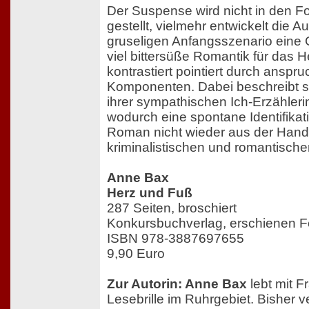
Der Suspense wird nicht in den 
gestellt, vielmehr entwickelt die A
gruseligen Anfangsszenario eine 
viel bittersüße Romantik für das He
kontrastiert pointiert durch anspru
Komponenten. Dabei beschreibt si
ihrer sympathischen Ich-Erzähleri
wodurch eine spontane Identifikatio
Roman nicht wieder aus der Hand g
kriminalistischen und romantischen
Anne Bax
Herz und Fuß
287 Seiten, broschiert
Konkursbuchverlag, erschienen F
ISBN 978-3887697655
9,90 Euro
Zur Autorin: Anne Bax
lebt mit F
Lesebrille im Ruhrgebiet. Bisher ve