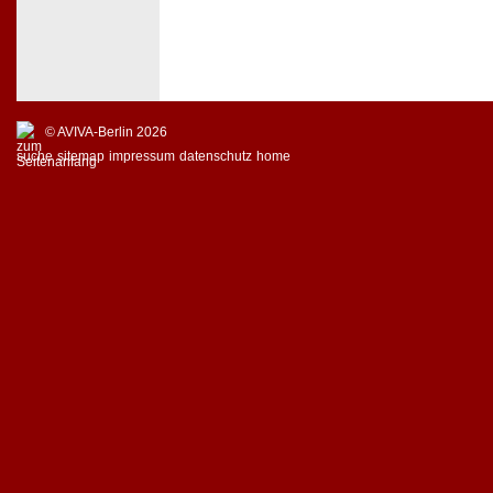
© AVIVA-Berlin 2026
suche
sitemap
impressum
datenschutz
home