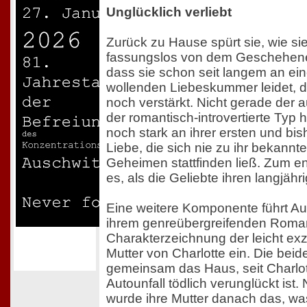
Unglücklich verliebt
Zurück zu Hause spürt sie, wie s
fassungslos von dem Geschehene
dass sie schon seit langem an ei
wollenden Liebeskummer leidet, d
noch verstärkt. Nicht gerade der 
der romantisch-introvertierte Typ 
noch stark an ihrer ersten und bi
Liebe, die sich nie zu ihr bekannte
Geheimen stattfinden ließ. Zum e
es, als die Geliebte ihren langjähr
Eine weitere Komponente führt Au
ihrem genreübergreifenden Roman
Charakterzeichnung der leicht ex
Mutter von Charlotte ein. Die beid
gemeinsam das Haus, seit Charlot
Autounfall tödlich verunglückt ist
wurde ihre Mutter danach das, wa