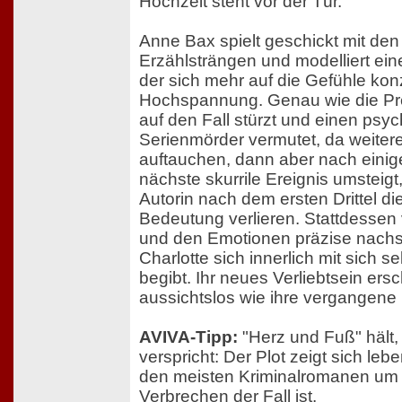
Hochzeit steht vor der Tür.
Anne Bax spielt geschickt mit de
Erzählsträngen und modelliert ei
der sich mehr auf die Gefühle konze
Hochspannung. Genau wie die Pres
auf den Fall stürzt und einen psy
Serienmörder vermutet, da weiter
auftauchen, dann aber nach einige
nächste skurrile Ereignis umsteigt,
Autorin nach dem ersten Drittel 
Bedeutung verlieren. Stattdessen v
und den Emotionen präzise nachs
Charlotte sich innerlich mit sich se
begibt. Ihr neues Verliebtsein ersc
aussichtslos wie ihre vergangene
AVIVA-Tipp:
"Herz und Fuß" hält, 
verspricht: Der Plot zeigt sich leb
den meisten Kriminalromanen um
Verbrechen der Fall ist.