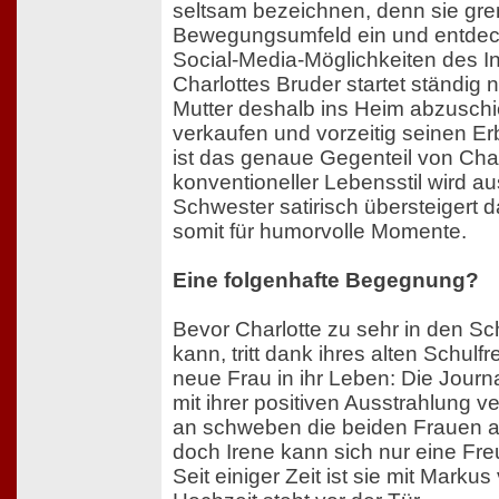
seltsam bezeichnen, denn sie gre
Bewegungsumfeld ein und entdeckt
Social-Media-Möglichkeiten des Int
Charlottes Bruder startet ständig
Mutter deshalb ins Heim abzusch
verkaufen und vorzeitig seinen Erb
ist das genaue Gegenteil von Char
konventioneller Lebensstil wird a
Schwester satirisch übersteigert d
somit für humorvolle Momente.
Eine folgenhafte Begegnung?
Bevor Charlotte zu sehr in den S
kann, tritt dank ihres alten Schul
neue Frau in ihr Leben: Die Journal
mit ihrer positiven Ausstrahlung 
an schweben die beiden Frauen au
doch Irene kann sich nur eine Fre
Seit einiger Zeit ist sie mit Markus