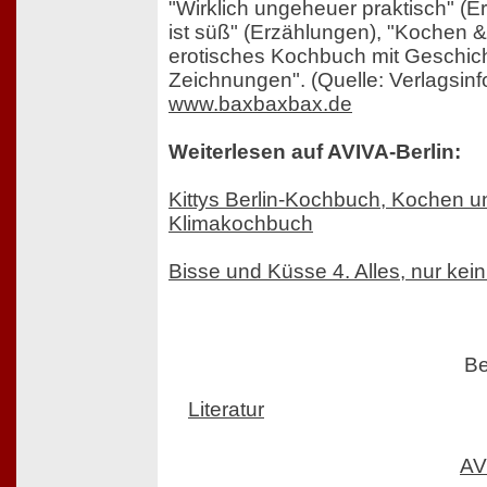
"Wirklich ungeheuer praktisch" (E
ist süß" (Erzählungen), "Kochen 
erotisches Kochbuch mit Geschic
Zeichnungen". (Quelle: Verlagsinf
www.baxbaxbax.de
Weiterlesen auf AVIVA-Berlin:
Kittys Berlin-Kochbuch, Kochen 
Klimakochbuch
Bisse und Küsse 4. Alles, nur ke
Be
Literatur
AV