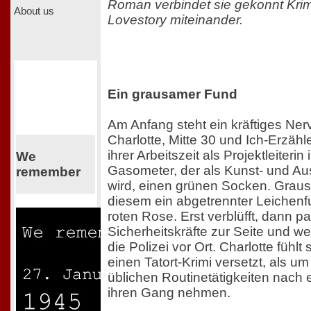
Roman verbindet sie gekonnt Kri
About us
Lovestory miteinander.
Ein grausamer Fund
Am Anfang steht ein kräftiges Ner
Charlotte, Mitte 30 und Ich-Erzähl
ihrer Arbeitszeit als Projektleiterin 
We
Gasometer, der als Kunst- und Aus
remember
wird, einen grünen Socken. Grausi
diesem ein abgetrennter Leichenfuß
roten Rose. Erst verblüfft, dann pa
Sicherheitskräfte zur Seite und we
die Polizei vor Ort. Charlotte fühlt 
einen Tatort-Krimi versetzt, als u
üblichen Routinetätigkeiten nach
ihren Gang nehmen.