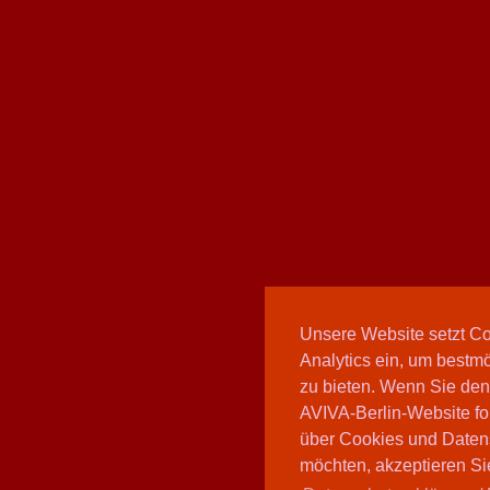
Unsere Website setzt C
Analytics ein, um bestmö
zu bieten. Wenn Sie den
AVIVA-Berlin-Website fo
über Cookies und Daten
möchten, akzeptieren Sie