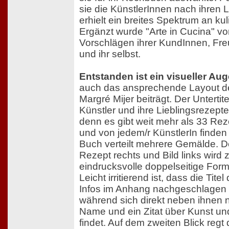
sie die KünstlerInnen nach ihren 
erhielt ein breites Spektrum an ku
Ergänzt wurde "Arte in Cucina" vo
Vorschlägen ihrer KundInnen, Fre
und ihr selbst.
Entstanden ist ein visueller A
auch das ansprechende Layout de
Margré Mijer beiträgt. Der Unterti
Künstler und ihre Lieblingsrezepte
denn es gibt weit mehr als 33 Re
und von jedem/r KünstlerIn finden
Buch verteilt mehrere Gemälde. 
Rezept rechts und Bild links wird
eindrucksvolle doppelseitige For
Leicht irritierend ist, dass die Tite
Infos im Anhang nachgeschlagen
während sich direkt neben ihnen n
Name und ein Zitat über Kunst u
findet. Auf dem zweiten Blick regt 