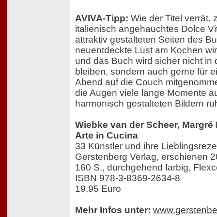
AVIVA-Tipp:
Wie der Titel verrät, 
italienisch angehauchtes Dolce Vit
attraktiv gestalteten Seiten des B
neuentdeckte Lust am Kochen wird
und das Buch wird sicher nicht in
bleiben, sondern auch gerne für 
Abend auf die Couch mitgenomme
die Augen viele lange Momente au
harmonisch gestalteten Bildern r
Wiebke van der Scheer, Margré 
Arte in Cucina
33 Künstler und ihre Lieblingsrez
Gerstenberg Verlag, erschienen 
160 S., durchgehend farbig, Flex
ISBN 978-3-8369-2634-8
19,95 Euro
Mehr Infos unter:
www.gerstenbe