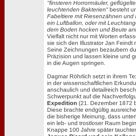
"finsteren Horrormäuler, geflügelt
leuchtenden Bakterien"
besteht un
Fabeltiere mit Riesenzähnen und
ein Luftballon, oder mit Leuchtang
dem Boden hocken und Beute an
Vielfalt nicht nur mit Worten erfa
sie sich den Illustrator Jan Feindt 
Seine Zeichnungen bezaubern durc
Präzision und lassen kleine und 
in die Augen springen.
Dagmar Röhrlich setzt in ihrem Text
in der wissenschaftlichen Erkundu
anschaulich und detailreich besch
Schwerpunkt auf die Nachverfolg
Expedition
(21. Dezember 1872 bi
Diese brachte endgültig ausreic
die bisherige Meinung, dass unte
ein leb- und trostloser Raum begin
Knappe 100 Jahre später tauchte