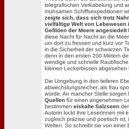
telegrafischen Verkabelung und 
mühsamen Schiffsexpeditionen wi
zeigte sich, dass sich trotz Na
vielfältige Welt von Lebewesen 
Gefilden der Meere angesiedelt 
diese Nacht für Nacht an die Meer
um dort zu fressen und kurz vor 
in die Sicherheit der schwarzen T
denn in den ersten 200 Metern de
wendige und schnelle Raubfische, 
kleinen Leckerbissen abgesehen
Die Umgebung in den tieferen Ebe
abwechslungsreicher, als frau s
würde. An mancher Stelle sorgen
Quellen
für einen angenehmen Le
bestimmen
eiskalte Salzseen
den
Autorin lockt ihre LeserInnen mit 
zugleich präzise und poetisch ist
Welten. So schreibt sie von einer