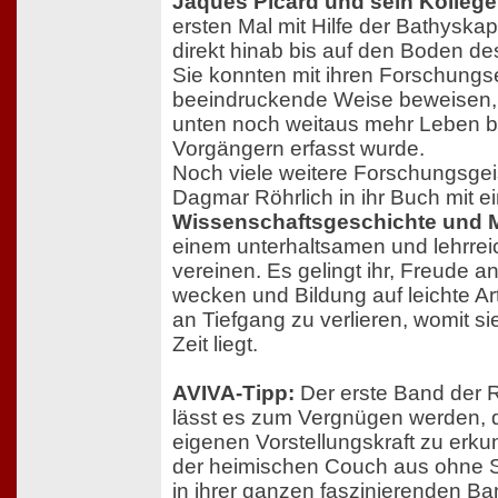
Jaques Picard und sein Kolleg
ersten Mal mit Hilfe der Bathyskap
direkt hinab bis auf den Boden d
Sie konnten mit ihren Forschungs
beeindruckende Weise beweisen, 
unten noch weitaus mehr Leben bir
Vorgängern erfasst wurde.
Noch viele weitere Forschungsgeis
Dagmar Röhrlich in ihr Buch mit ein
Wissenschaftsgeschichte und 
einem unterhaltsamen und lehrre
vereinen. Es gelingt ihr, Freude 
wecken und Bildung auf leichte Art
an Tiefgang zu verlieren, womit s
Zeit liegt.
AVIVA-Tipp:
Der erste Band der R
lässt es zum Vergnügen werden, di
eigenen Vorstellungskraft zu erk
der heimischen Couch aus ohne 
in ihrer ganzen faszinierenden Ba