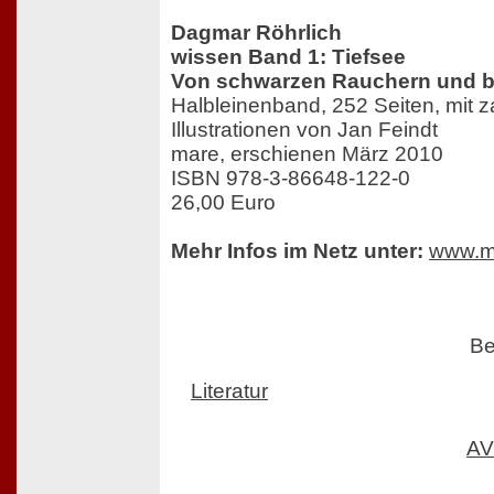
Dagmar Röhrlich
wissen Band 1: Tiefsee
Von schwarzen Rauchern und b
Halbleinenband, 252 Seiten, mit z
Illustrationen von Jan Feindt
mare, erschienen März 2010
ISBN 978-3-86648-122-0
26,00 Euro
Mehr Infos im Netz unter:
www.m
Be
Literatur
AV