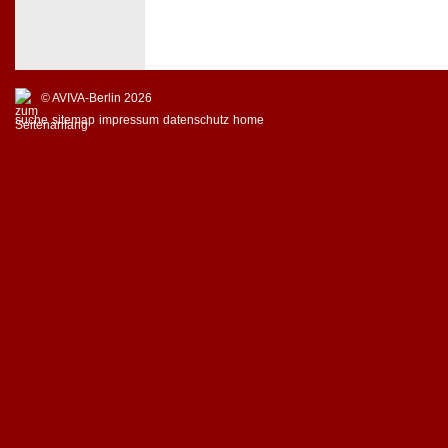
© AVIVA-Berlin 2026
suche
sitemap
impressum
datenschutz
home