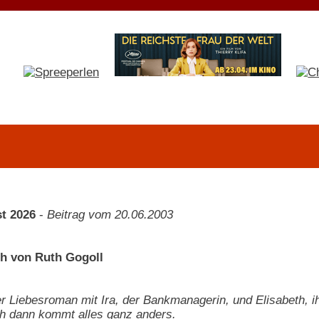
t 2026
-
Beitrag vom 20.06.2003
ich von Ruth Gogoll
er Liebesroman mit Ira, der Bankmanagerin, und Elisabeth, i
h dann kommt alles ganz anders.