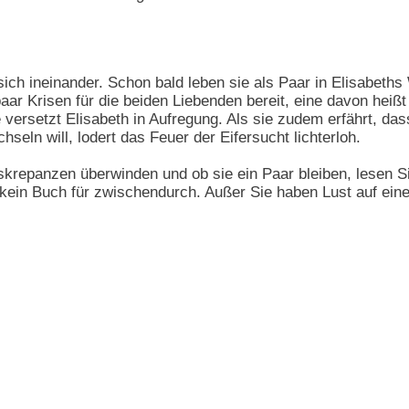
 sich ineinander. Schon bald leben sie als Paar in Elisabe
aar Krisen für die beiden Liebenden bereit, eine davon heißt 
 versetzt Elisabeth in Aufregung. Als sie zudem erfährt, das
eln will, lodert das Feuer der Eifersucht lichterloh.
iskrepanzen überwinden und ob sie ein Paar bleiben, lesen S
 kein Buch für zwischendurch. Außer Sie haben Lust auf ein