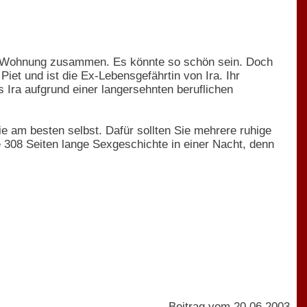
ths Wohnung zusammen. Es könnte so schön sein. Doch
Piet und ist die Ex-Lebensgefährtin von Ira. Ihr
s Ira aufgrund einer langersehnten beruflichen
ie am besten selbst. Dafür sollten Sie mehrere ruhige
e 308 Seiten lange Sexgeschichte in einer Nacht, denn
Beitrag vom 20.06.2003