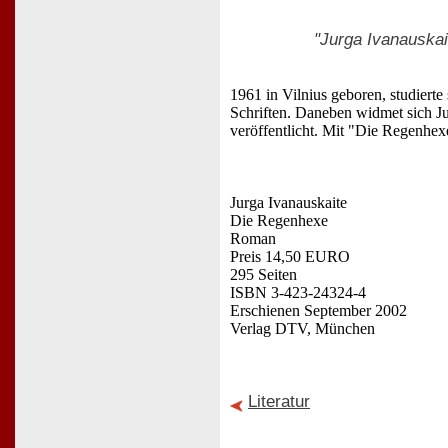
"Jurga Ivanauskai
1961 in Vilnius geboren, studierte 
Schriften. Daneben widmet sich Ju
veröffentlicht. Mit "Die Regenhexe
Jurga Ivanauskaite
Die Regenhexe
Roman
Preis 14,50 EURO
295 Seiten
ISBN 3-423-24324-4
Erschienen September 2002
Verlag DTV, München
Literatur