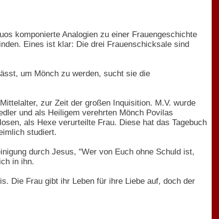
irtuos komponierte Analogien zu einer Frauengeschichte
nden. Eines ist klar: Die drei Frauenschicksale sind
verlässt, um Mönch zu werden, sucht sie die
ittelalter, zur Zeit der großen Inquisition. M.V. wurde
iedler und als Heiligem verehrten Mönch Povilas
enlosen, als Hexe verurteilte Frau. Diese hat das Tagebuch
mlich studiert.
einigung durch Jesus, "Wer von Euch ohne Schuld ist,
ch in ihn.
. Die Frau gibt ihr Leben für ihre Liebe auf, doch der