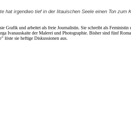
te hat irgendwo tief in der litauischen Seele einen Ton zum K
sie Grafik und arbeitet als freie Journalistin. Sie schreibt als Feminist
rga Ivanauskaite der Malerei und Photographie. Bisher sind fünf Roman
" löste sie heftige Diskussionen aus.