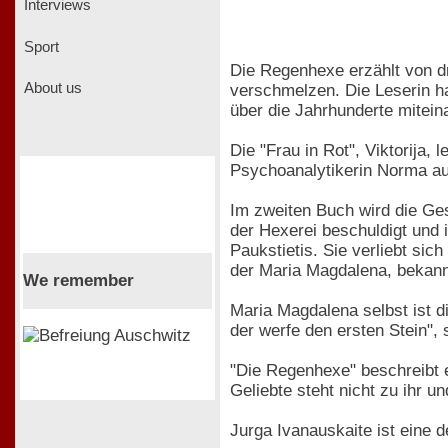
Interviews
Sport
Die Regenhexe erzählt von dr
About us
verschmelzen. Die Leserin hat
über die Jahrhunderte miteina
Die "Frau in Rot", Viktorija, 
Psychoanalytikerin Norma auf
Im zweiten Buch wird die Gesc
der Hexerei beschuldigt und 
Paukstietis. Sie verliebt sic
der Maria Magdalena, bekann
We remember
Maria Magdalena selbst ist d
der werfe den ersten Stein", 
"Die Regenhexe" beschreibt ei
Geliebte steht nicht zu ihr 
Jurga Ivanauskaite ist eine d