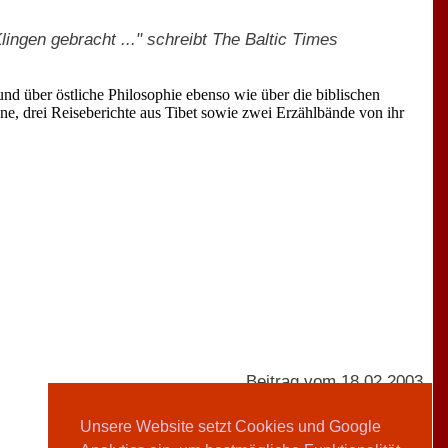
lingen gebracht ..." schreibt The Baltic Times
in und über östliche Philosophie ebenso wie über die biblischen
e, drei Reiseberichte aus Tibet sowie zwei Erzählbände von ihr
Beitrag vom 18.02.2003
Unsere Website setzt Cookies und Google