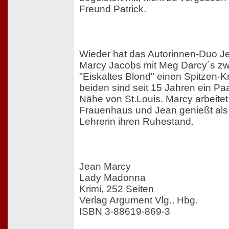
Freund Patrick.
Wieder hat das Autorinnen-Duo J
Marcy Jacobs mit Meg Darcy´s zw
"Eiskaltes Blond" einen Spitzen-Kr
beiden sind seit 15 Jahren ein Paa
Nähe von St.Louis. Marcy arbeitet
Frauenhaus und Jean genießt als 
Lehrerin ihren Ruhestand.
Jean Marcy
Lady Madonna
Krimi, 252 Seiten
Verlag Argument Vlg., Hbg.
ISBN 3-88619-869-3