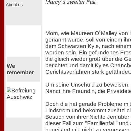
Marcy`s zweiter Fall.
About us
Mom, wie Maureen O´Malley von i
genannt wurde, soll von einem ihre
dem Schwarzen Kyle, nach einem 
worden sein. Ein gefundenes Fres
die gleich wieder groß über die G
berichtet und damit Kyles Chanch
We
Gerichtsverfahren stark gefährdet.
remember
Um seine Unschuld zu beweisen, 
Nanci ihre Freundin, die Privatdet
Doch die hat gerade Probleme mit 
Lindstrom und bekommt zusätzlic
Besuch von ihrer Nichte Jen über 
dieser Fall zum "Familienfall" und a
begeistert mit, nicht zu vergesse