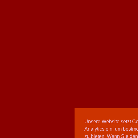
Unsere Website setzt C
Analytics ein, um bestmö
zu bieten. Wenn Sie den