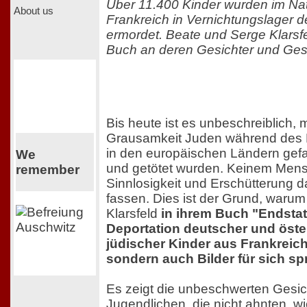
Über 11.400 Kinder wurden im Nat
About us
Frankreich in Vernichtungslager de
ermordet. Beate und Serge Klarsfe
Buch an deren Gesichter und Ges
Bis heute ist es unbeschreiblich, 
Grausamkeit Juden während des N
in den europäischen Ländern g
We
und getötet wurden. Keinem Mensc
remember
Sinnlosigkeit und Erschütterung d
fassen. Dies ist der Grund, waru
Klarsfeld
in ihrem Buch "Endstat
Deportation deutscher und öste
jüdischer Kinder aus Frankreich
sondern auch Bilder für sich s
Es zeigt die unbeschwerten Gesic
Jugendlichen, die nicht ahnten, wi