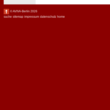
© AVIVA-Berlin 2026
suche
sitemap
impressum
datenschutz
home