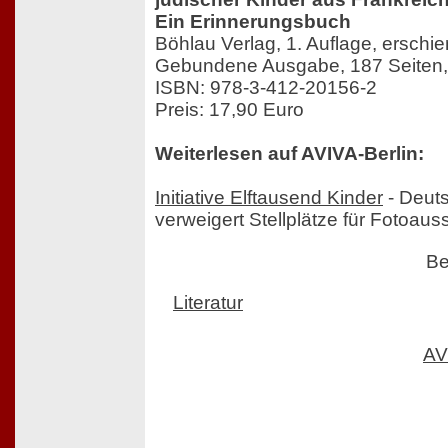
Ein Erinnerungsbuch
Böhlau Verlag, 1. Auflage, ersch
Gebundene Ausgabe, 187 Seiten, 
ISBN: 978-3-412-20156-2
Preis: 17,90 Euro
Weiterlesen auf AVIVA-Berlin:
Initiative Elftausend Kinder
- Deut
verweigert Stellplätze für Fotoauss
Be
Literatur
AV