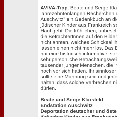
AVIVA-Tipp
: Beate und Serge Kla
jahrezehntenlangen Recherchen m
Auschwitz" ein Gedenkbuch an die
jüdischer Kinder aus Frankreich s
Haut geht. Die fröhlichen, unbesc
die BetrachterInnen auf den Bild
nicht ahnten, welches Schicksal i
lassen einen nicht mehr los. Das 
nur eine historisch informative, 
sehr persönliche Betrachtungswei
tausender junger Menschen, die 
noch vor sich hatten. Ihr sinnlos
sollte eine Mahnung sein und jed
halten, dass solche Verbrechen 
dürfen.
Beate und Serge Klarsfeld
Endstation Auschwitz
Deportation deutscher und öste
jüdischer Kinder aus Frankreic