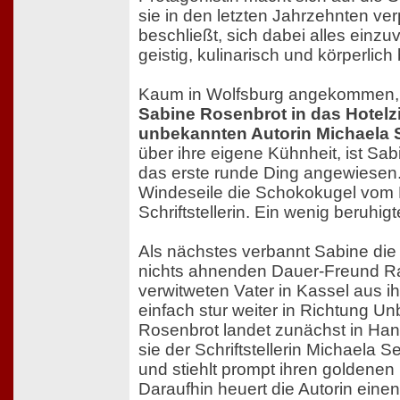
sie in den letzten Jahrzehnten ve
beschließt, sich dabei alles einzuv
geistig, kulinarisch und körperlich 
Kaum in Wolfsburg angekommen
Sabine Rosenbrot in das Hotelz
unbekannten Autorin Michaela
über ihre eigene Kühnheit, ist Sa
das erste runde Ding angewiesen.
Windeseile die Schokokugel vom 
Schriftstellerin. Ein wenig beruhigt
Als nächstes verbannt Sabine di
nichts ahnenden Dauer-Freund Ra
verwitweten Vater in Kassel aus ih
einfach stur weiter in Richtung U
Rosenbrot landet zunächst in Hann
sie der Schriftstellerin Michaela
und stiehlt prompt ihren goldenen
Daraufhin heuert die Autorin einen