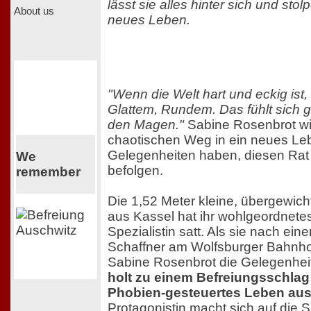
lässt sie alles hinter sich und stolp
About us
neues Leben.
"Wenn die Welt hart und eckig ist
Glattem, Rundem. Das fühlt sich g
den Magen."
Sabine Rosenbrot wi
chaotischen Weg in ein neues L
Gelegenheiten haben, diesen Rat 
We
befolgen.
remember
Die 1,52 Meter kleine, übergewich
aus Kassel hat ihr wohlgeordnete
Spezialistin satt. Als sie nach ein
Schaffner am Wolfsburger Bahnhof 
Sabine Rosenbrot die Gelegenhei
holt zu einem Befreiungsschlag 
Phobien-gesteuertes Leben au
Protagonistin macht sich auf die