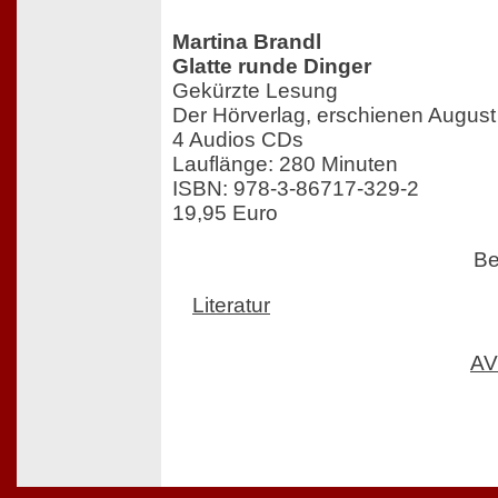
Martina Brandl
Glatte runde Dinger
Gekürzte Lesung
Der Hörverlag, erschienen Augus
4 Audios CDs
Lauflänge: 280 Minuten
ISBN: 978-3-86717-329-2
19,95 Euro
Be
Literatur
AV