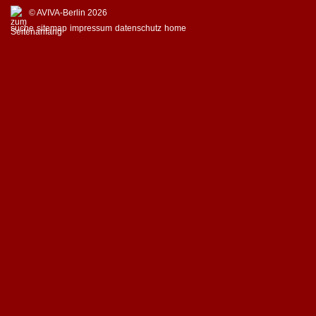
© AVIVA-Berlin 2026
suche
sitemap
impressum
datenschutz
home