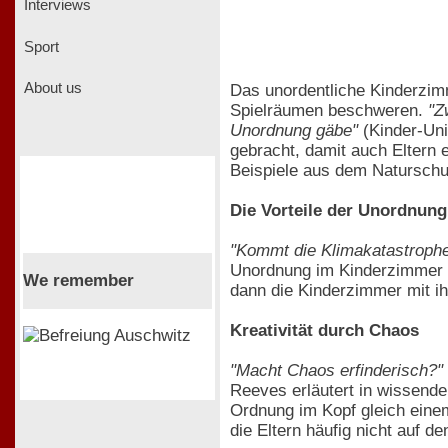
Interviews
Sport
About us
Das unordentliche Kinderzimm
Spielräumen beschweren.
"Z
Unordnung gäbe"
(Kinder-Uni
gebracht, damit auch Eltern
Beispiele aus dem Naturschut
Die Vorteile der Unordnung
"Kommt die Klimakatastroph
Unordnung im Kinderzimmer e
We remember
dann die Kinderzimmer mit i
Kreativität durch Chaos
"Macht Chaos erfinderisch?"
Reeves erläutert in wissend
Ordnung im Kopf gleich einem
die Eltern häufig nicht auf d