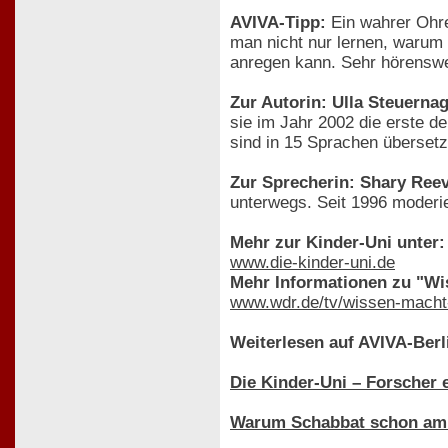
AVIVA-Tipp:
Ein wahrer Ohre
man nicht nur lernen, warum
anregen kann. Sehr hörenswe
Zur Autorin: Ulla Steuernag
sie im Jahr 2002 die erste d
sind in 15 Sprachen übersetz
Zur Sprecherin: Shary Ree
unterwegs. Seit 1996 moder
Mehr zur Kinder-Uni unter:
www.die-kinder-uni.de
Mehr Informationen zu "Wi
www.wdr.de/tv/wissen-macht
Weiterlesen auf AVIVA-Berl
Die Kinder-Uni – Forscher e
Warum Schabbat schon am Fr