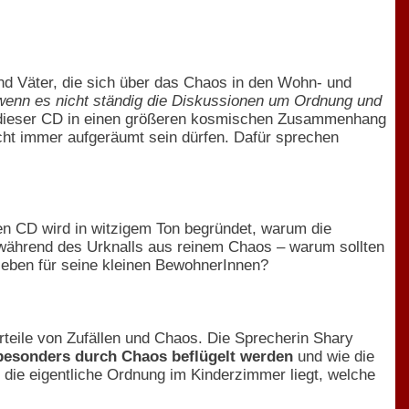
und Väter, die sich über das Chaos in den Wohn- und
, wenn es nicht ständig die Diskussionen um Ordnung und
f dieser CD in einen größeren kosmischen Zusammenhang
cht immer aufgeräumt sein dürfen. Dafür sprechen
ten CD wird in witzigem Ton begründet, warum die
 während des Urknalls aus reinem Chaos – warum sollten
 eben für seine kleinen BewohnerInnen?
teile von Zufällen und Chaos. Die Sprecherin Shary
besonders durch Chaos beflügelt werden
und wie die
 die eigentliche Ordnung im Kinderzimmer liegt, welche