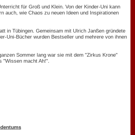
nterricht für Groß und Klein. Von der Kinder-Uni kann
rn auch, wie Chaos zu neuen Ideen und Inspirationen
att in Tübingen. Gemeinsam mit Ulrich Janßen gründete
nder-Uni-Bücher wurden Bestseller und mehrere von ihnen
ganzen Sommer lang war sie mit dem "Zirkus Krone"
s "Wissen macht Ah!".
Judentums