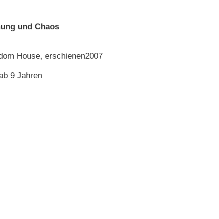
dnung und Chaos
ndom House, erschienen2007
 ab 9 Jahren