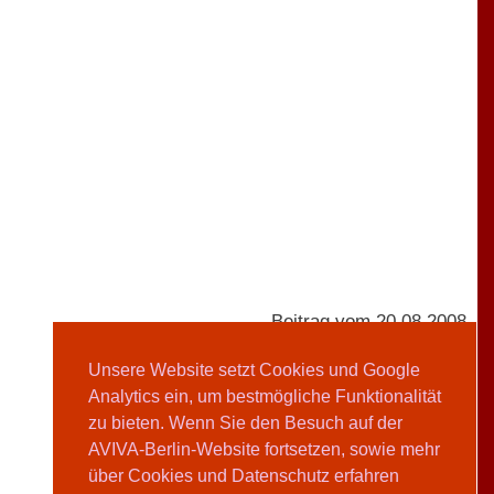
Beitrag vom 20.08.2008
Unsere Website setzt Cookies und Google
Analytics ein, um bestmögliche Funktionalität
AVIVA-Redaktion
zu bieten. Wenn Sie den Besuch auf der
AVIVA-Berlin-Website fortsetzen, sowie mehr
Teilen
über Cookies und Datenschutz erfahren