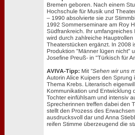
Bremen geboren. Nach einem Stu
Hochschule für Musik und Theate
– 1990 absolvierte sie zur Stimm
1992 Sommerseminare am Roy Har
Südfrankreich. Ihr umfangreiches
wird durch zahlreiche Hauptrollen
Theaterstücken ergänzt. In 2008 i
Produktion "Männer lügen nicht"
Josefine Preuß- in "Türkisch für 
AVIVA-Tipp:
Mit
"Sehen wir uns 
Autorin Alice Kuipers den Sprung
Thema Krebs. Literarisch eigenwilli
Kommunikation und Entwicklung d
Tochter einfühlsam und intensiv a
Sprecherinnen treffen dabei den 
stellt den Prozess des Erwachse
ausdrucksvoll dar und Anna Stiebli
reifen Stimme überzeugend die st