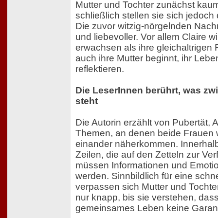
Mutter und Tochter zunächst ka
schließlich stellen sie sich jedoc
Die zuvor witzig-nörgelnden Nachr
und liebevoller. Vor allem Claire w
erwachsen als ihre gleichaltrigen
auch ihre Mutter beginnt, ihr Lebe
reflektieren.
Die LeserInnen berührt, was zw
steht
Die Autorin erzählt von Pubertät, 
Themen, an denen beide Frauen
einander näherkommen. Innerhalb
Zeilen, die auf den Zetteln zur Ve
müssen Informationen und Emotio
werden. Sinnbildlich für eine schne
verpassen sich Mutter und Tochte
nur knapp, bis sie verstehen, dass
gemeinsames Leben keine Garanti