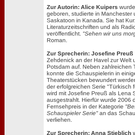
Zur Autorin: Alice Kuipers
wurde
geboren, studierte in Manchester 
Saskatoon in Kanada. Sie hat Kur
Literaturzeitschriften und als Rad
veröffentlicht.
"Sehen wir uns mor
Roman.
Zur Sprecherin: Josefine Preuß
Zehdenick an der Havel zur Welt 
Potsdam auf. Neben zahlreichen 
konnte die Schauspielerin in eini
Theaterstücken bewundert werden.
der erfolgreichen Serie "Türkisch 
wird mit Josefine Preuß als Lena 
ausgestrahlt. Hierfür wurde 2006
Fernsehpreis in der Kategorie
"Be
Schauspieler Serie"
an das Schau
verliehen.
Zur Sprecherin: Anna Stieblich
w