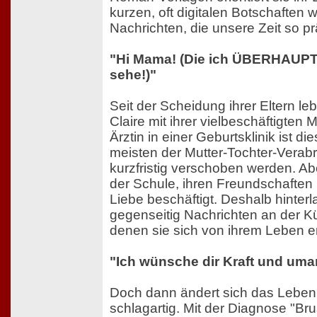
kurzen, oft digitalen Botschaften
Nachrichten, die unsere Zeit so p
"Hi Mama! (Die ich ÜBERHAUP
sehe!)"
Seit der Scheidung ihrer Eltern leb
Claire mit ihrer vielbeschäftigten
Ärztin in einer Geburtsklinik ist di
meisten der Mutter-Tochter-Vera
kurzfristig verschoben werden. Abe
der Schule, ihren Freundschaften 
Liebe beschäftigt. Deshalb hinter
gegenseitig Nachrichten an der K
denen sie sich von ihrem Leben e
"Ich wünsche dir Kraft und uma
Doch dann ändert sich das Leben
schlagartig. Mit der Diagnose "Br