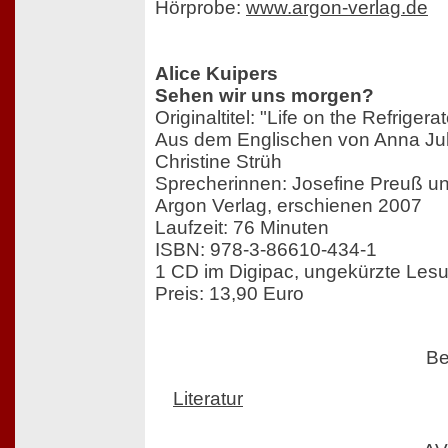
Hörprobe:
www.argon-verlag.de
Alice Kuipers
Sehen wir uns morgen?
Originaltitel: "Life on the Refrigera
Aus dem Englischen von Anna Jul
Christine Strüh
Sprecherinnen: Josefine Preuß un
Argon Verlag, erschienen 2007
Laufzeit: 76 Minuten
ISBN: 978-3-86610-434-1
1 CD im Digipac, ungekürzte Les
Preis: 13,90 Euro
Be
Literatur