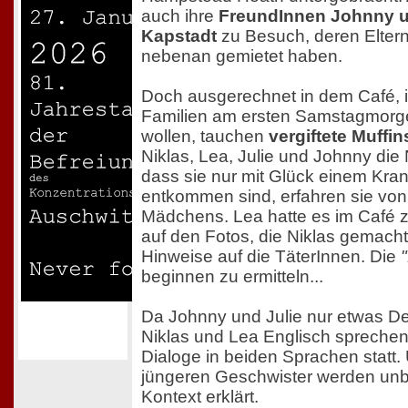
auch ihre
FreundInnen Johnny u
Kapstadt
zu Besuch, deren Elter
nebenan gemietet haben.
Doch ausgerechnet in dem Café, 
Familien am ersten Samstagmorg
wollen, tauchen
vergiftete Muffin
Niklas, Lea, Julie und Johnny die 
dass sie nur mit Glück einem Kra
entkommen sind, erfahren sie von
Mädchens. Lea hatte es im Café zu
auf den Fotos, die Niklas gemacht 
Hinweise auf die TäterInnen. Die
beginnen zu ermitteln...
Da Johnny und Julie nur etwas D
Niklas und Lea Englisch sprechen,
Dialoge in beiden Sprachen statt
jüngeren Geschwister werden unb
Kontext erklärt.