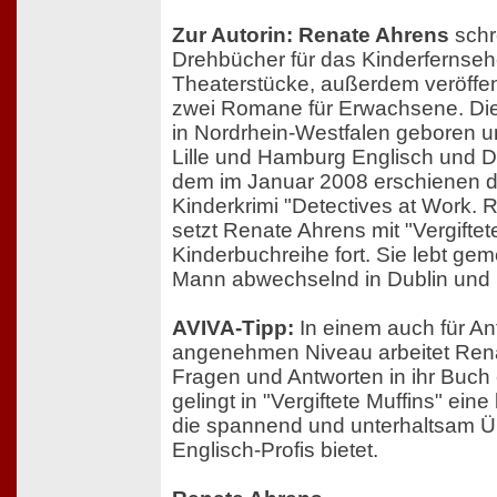
Zur Autorin: Renate Ahrens
schr
Drehbücher für das Kinderfernseh
Theaterstücke, außerdem veröffent
zwei Romane für Erwachsene. Die
in Nordrhein-Westfalen geboren u
Lille und Hamburg Englisch und D
dem im Januar 2008 erschienen d
Kinderkrimi "Detectives at Work. R
setzt Renate Ahrens mit "Vergiftete
Kinderbuchreihe fort. Sie lebt ge
Mann abwechselnd in Dublin und
AVIVA-Tipp:
In einem auch für A
angenehmen Niveau arbeitet Rena
Fragen und Antworten in ihr Buch 
gelingt in "Vergiftete Muffins" ein
die spannend und unterhaltsam 
Englisch-Profis bietet.