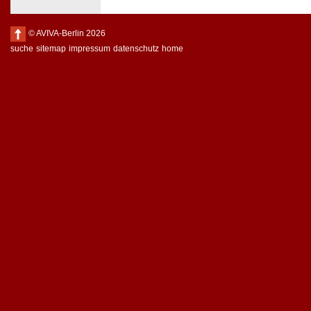
© AVIVA-Berlin 2026
suche
sitemap
impressum
datenschutz
home