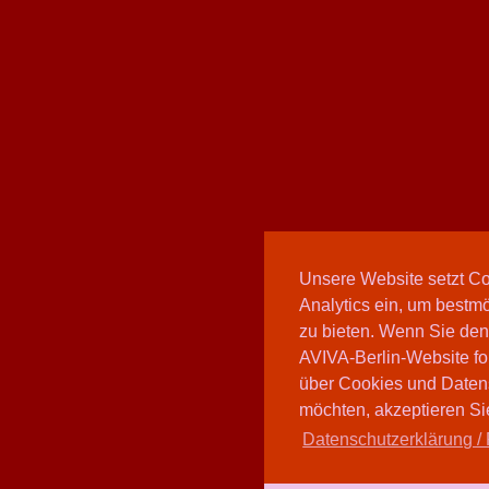
Unsere Website setzt C
Analytics ein, um bestmö
zu bieten. Wenn Sie den
AVIVA-Berlin-Website fo
über Cookies und Daten
möchten, akzeptieren Sie
Datenschutzerklärung / 