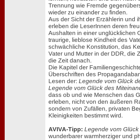
Trennung wie Fremde gegenübers
wieder zu einander zu finden.
Aus der Sicht der Erzählerin und i
erleben die LeserInnen deren fre
Aushalten in einer unglücklichen 
traurige, lieblose Kindheit des Vat
schwächliche Konstitution, das K
Vater und Mutter in der DDR, die
die Zeit danach.
Die Kapitel der Familiengeschicht
Überschriften des Propagandaba
Lesen der:
Legende vom Glück der
Legende vom Glück des Miteinan
dass ob und wie Menschen das Gl
erleben, nicht von den äußeren
sondern von Zufällen, privaten 
Kleinigkeiten bestimmt wird.
AVIVA-Tipp:
Legende vom Glück
wunderbarer warmherziger und ph