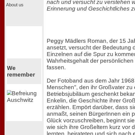
nach und versucht zu verstehen w
About us
Erinnerung und Geschichtliches z
Peggy Mädlers Roman, der 15 Ja
ansetzt, versucht der Bedeutung d
Einzelnen auf die Spur zu komm
Wahrheitsgehalt der persönlichen
fassen.
We
remember
Der Fotoband aus dem Jahr 1968
Menschen", den ihr Großvater zu
Betriebsjubiläum geschenkt bekam,
Enkelin, die Geschichte ihrer Groß
erzählen. Empört darüber, dass si
anmaßt, seinen BürgerInnen ein po
Glück vorzuschreiben, beginnt sie
wie sich ihre Großeltern kurz vor
lernten, heirateten und sich nach 