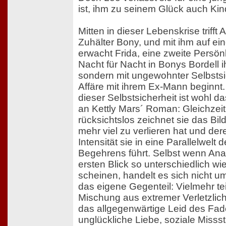
ist, ihm zu seinem Glück auch Ki
Mitten in dieser Lebenskrise trifft 
Zuhälter Bony, und mit ihm auf ei
erwacht Frida, eine zweite Persönli
Nacht für Nacht in Bonys Bordell i
sondern mit ungewohnter Selbstsi
Affäre mit ihrem Ex-Mann beginnt
dieser Selbstsicherheit ist wohl 
an Kettly Mars´ Roman: Gleichzeit
rücksichtslos zeichnet sie das Bild
mehr viel zu verlieren hat und d
Intensität sie in eine Parallelwelt 
Begehrens führt. Selbst wenn Ana
ersten Blick so unterschiedlich w
scheinen, handelt es sich nicht um
das eigene Gegenteil: Vielmehr tei
Mischung aus extremer Verletzlic
das allgegenwärtige Leid des Fad
unglückliche Liebe, soziale Misss