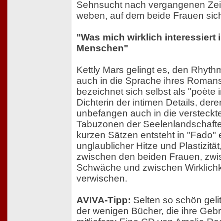
Sehnsucht nach vergangenen Zei
weben, auf dem beide Frauen si
"Was mich wirklich interessiert 
Menschen"
Kettly Mars gelingt es, den Rhyth
auch in die Sprache ihres Roman
bezeichnet sich selbst als "poète i
Dichterin der intimen Details, dere
unbefangen auch in die versteckt
Tabuzonen der Seelenlandschaften
kurzen Sätzen entsteht in "Fado" 
unglaublicher Hitze und Plastizität
zwischen den beiden Frauen, zwi
Schwäche und zwischen Wirklichk
verwischen.
AVIVA-Tipp:
Selten so schön gelit
der wenigen Bücher, die ihre Ge