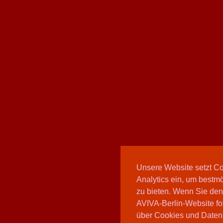
Unsere Website setzt C
Analytics ein, um bestmö
zu bieten. Wenn Sie den
AVIVA-Berlin-Website fo
über Cookies und Daten