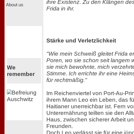
ihre Existenz. Zu den Klängen de
About us
Frida in ihr.
Stärke und Verletzlichkeit
"Wie mein Schweiß gleitet Frida 
Poren, wo sie schon seit langem 
sie mich bewohnte, mich verzehrte
We
Stimme. Ich errichte ihr eine Heimst
remember
für rechtmäßig."
Im Reichenviertel von Port-Au-Pri
ihrem Mann Leo ein Leben, das fü
Haitianer unerreichbar ist. Fern v
Unterernährung teilten sie den Al
Haus, zwischen sicherer Arbeit u
Freunden.
Doch Leo verlässt sie für eine jüng