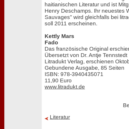
haitianischen Literatur und ist Mitg
Henry Deschamps. Ihr neuestes 
Sauvages" wird gleichfalls bei litr
soll 2011 erscheinen.
Kettly Mars
Fado
Das französische Original erschi
Übersetzt von Dr. Antje Tennstedt
Litradukt Verlag, erschienen Okto
Gebundene Ausgabe, 85 Seiten
ISBN: 978-3940435071
11,90 Euro
www.litradukt.de
Be
Literatur