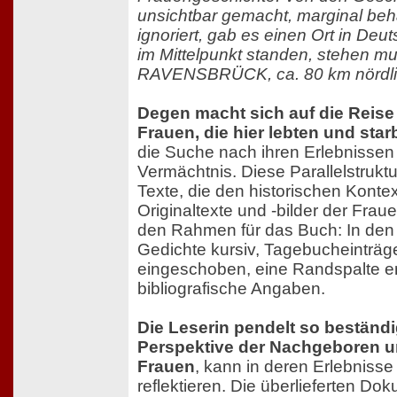
unsichtbar gemacht, marginal beha
ignoriert, gab es einen Ort in De
im Mittelpunkt standen, stehen mu
RAVENSBRÜCK, ca. 80 km nördlic
Degen macht sich auf die Reise
Frauen, die hier lebten und sta
die Suche nach ihren Erlebnissen
Vermächtnis. Diese Parallelstrukt
Texte, die den historischen Kontex
Originaltexte und -bilder der Fraue
den Rahmen für das Buch: In den 
Gedichte kursiv, Tagebucheinträge
eingeschoben, eine Randspalte en
bibliografische Angaben.
Die Leserin pendelt so beständ
Perspektive der Nachgeboren u
Frauen
, kann in deren Erlebnisse
reflektieren. Die überlieferten D