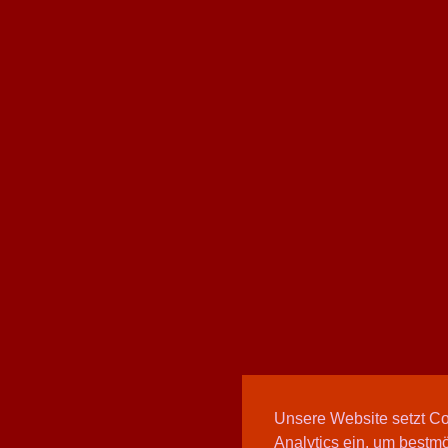
Unsere Website setzt C
Analytics ein, um bestmö