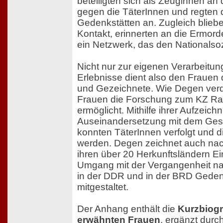
beteiligten sich als Zeuginnen a
gegen die TäterInnen und regten 
Gedenkstätten an. Zugleich bliebe
Kontakt, erinnerten an die Ermord
ein Netzwerk, das den Nationalsoz
Nicht nur zur eigenen Verarbeitun
Erlebnisse dient also den Frauen
und Gezeichnete. Wie Degen verde
Frauen die Forschung zum KZ Ra
ermöglicht. Mithilfe ihrer Aufzeic
Auseinandersetzung mit dem Ge
konnten TäterInnen verfolgt und d
werden. Degen zeichnet auch nach
ihren über 20 Herkunftsländern Ei
Umgang mit der Vergangenheit n
in der DDR und in der BRD Gedenks
mitgestaltet.
Der Anhang enthält die
Kurzbiogr
erwähnten Frauen
, ergänzt durc