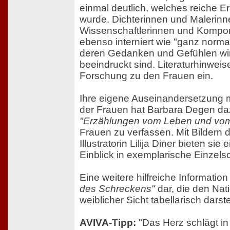
einmal deutlich, welches reiche Er
wurde. Dichterinnen und Malerinn
Wissenschaftlerinnen und Kompon
ebenso interniert wie "ganz norma
deren Gedanken und Gefühlen wi
beeindruckt sind. Literaturhinweis
Forschung zu den Frauen ein.
Ihre eigene Auseinandersetzung 
der Frauen hat Barbara Degen da
"Erzählungen vom Leben und vo
Frauen zu verfassen. Mit Bildern d
Illustratorin Lilija Diner bieten si
Einblick in exemplarische Einzels
Eine weitere hilfreiche Information 
des Schreckens"
dar, die den Nat
weiblicher Sicht tabellarisch darstel
AVIVA-Tipp:
"Das Herz schlägt i