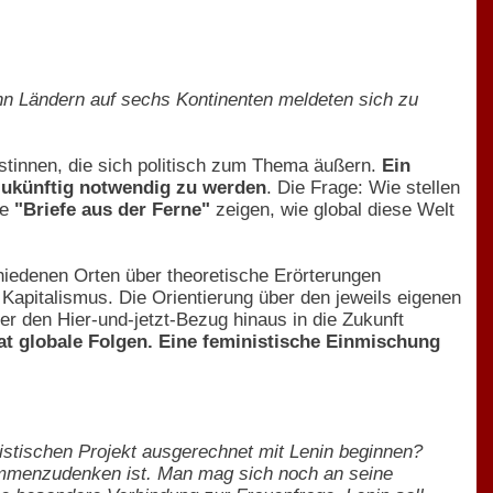
ehn Ländern auf sechs Kontinenten meldeten sich zu
stinnen, die sich politisch zum Thema äußern.
Ein
zukünftig notwendig zu werden
. Die Frage: Wie stellen
ie
"Briefe aus der Ferne"
zeigen, wie global diese Welt
hiedenen Orten über theoretische Erörterungen
Kapitalismus. Die Orientierung über den jeweils eigenen
ber den Hier-und-jetzt-Bezug hinaus in die Zukunft
 hat globale Folgen. Eine feministische Einmischung
istischen Projekt ausgerechnet mit Lenin beginnen?
ammenzudenken ist. Man mag sich noch an seine