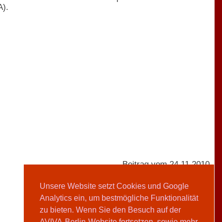
A).
Beitrag vom 24.11.2010
Unsere Website setzt Cookies und Google
Analytics ein, um bestmögliche Funktionalität
AVIVA-Redaktion
zu bieten. Wenn Sie den Besuch auf der
AVIVA-Berlin-Website fortsetzen, sowie mehr