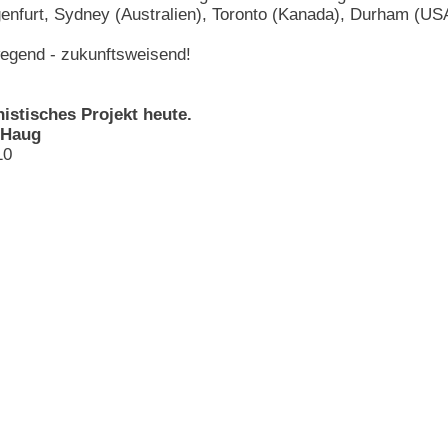
enfurt, Sydney (Australien), Toronto (Kanada), Durham (US
egend - zukunftsweisend!
istisches Projekt heute.
 Haug
10