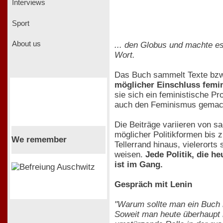
Interviews
Sport
About us
... den Globus und machte es
Wort.
Das Buch sammelt Texte bzw.
möglicher Einschluss femi
sie sich ein feministische Pr
auch den Feminismus gemach
Die Beiträge variieren von s
möglicher Politikformen bis 
We remember
Tellerrand hinaus, vielerorts
weisen.
Jede Politik, die h
ist im Gang.
Gespräch mit Lenin
"Warum sollte man ein Buch m
Soweit man heute überhaupt 