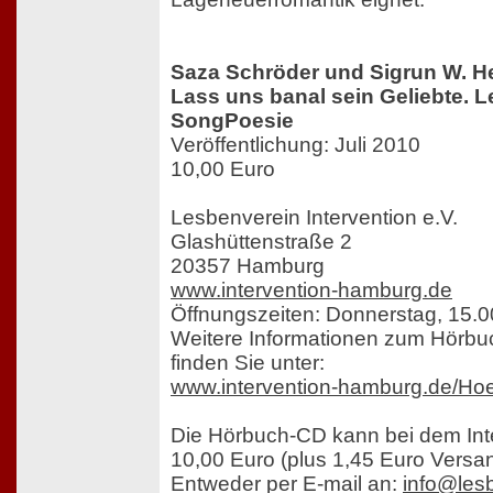
Saza Schröder und Sigrun W. H
Lass uns banal sein Geliebte. L
SongPoesie
Veröffentlichung: Juli 2010
10,00 Euro
Lesbenverein Intervention e.V.
Glashüttenstraße 2
20357 Hamburg
www.intervention-hamburg.de
Öffnungszeiten: Donnerstag, 15.0
Weitere Informationen zum Hörb
finden Sie unter:
www.intervention-hamburg.de/Ho
Die Hörbuch-CD kann bei dem Inter
10,00 Euro (plus 1,45 Euro Versan
Entweder per E-mail an:
info@les