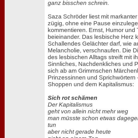
ganz bisschen schrein.
Saza Schröder liest mit markante
zügig, ohne eine Pause einzulege
kommentieren. Ernst, Humor und Ti
beieinander. Das lesbische Herz 
Schallendes Gelächter darf, wie au
Melancholie, verschnaufen. Die Di
des lesbischen Alltags streift mit 
Sinnliches, Nachdenkliches und Po
sich ab am Grimmschen Märchenb
Prinzessinnen und Sprichwörtern 
Shoppen und dem Kapitalismus:
Sich rot schämen
Der Kapitalismus
geht von allein nicht mehr weg
man müsste schon etwas dagege
tun
aber nicht gerade heute