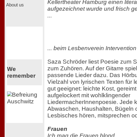
Kellertheater Hamburg einen liter
About us
aufgezeichnet wurde und frisch g
...
... beim Lesbenverein Intervention e
Saza Schröder liest Poesie zum 
zum Zuhören. Auf der Gitarre spie
We
passende Lieder dazu. Das Hörbuc
remember
Vielzahl von lyrischen Texten für
gut geeignet: leichte Kost, gereim
aufgelockert mit wohlklingender
LiedermacherInnenpoesie. Jede k
Abwaschen, Haushalten, Bügeln 
Lesbisches hören, mitsprechen od
Frauen
Ich mag die Frauen blond