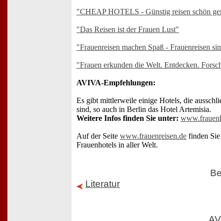
"CHEAP HOTELS - Günstig reisen schön ge
"Das Reisen ist der Frauen Lust"
"Frauenreisen machen Spaß - Frauenreisen sin
"Frauen erkunden die Welt. Entdecken. Forsch
AVIVA-Empfehlungen:
Es gibt mittlerweile einige Hotels, die ausschl
sind, so auch in Berlin das Hotel Artemisia.
Weitere Infos finden Sie unter:
www.frauenho
Auf der Seite
www.frauenreisen.de
finden Sie
Frauenhotels in aller Welt.
Be
Literatur
AV