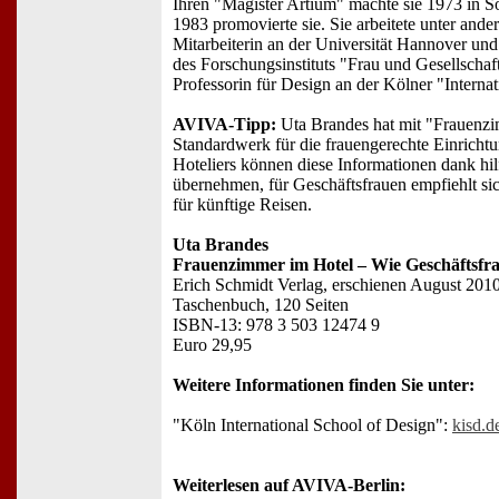
Ihren "Magister Artium" machte sie 1973 in S
1983 promovierte sie. Sie arbeitete unter ande
Mitarbeiterin an der Universität Hannover und 
des Forschungsinstituts "Frau und Gesellschaft"
Professorin für Design an der Kölner "Interna
AVIVA-Tipp:
Uta Brandes hat mit "Frauenzi
Standardwerk für die frauengerechte Einrichtu
Hoteliers können diese Informationen dank hil
übernehmen, für Geschäftsfrauen empfiehlt si
für künftige Reisen.
Uta Brandes
Frauenzimmer im Hotel – Wie Geschäftsfra
Erich Schmidt Verlag, erschienen August 201
Taschenbuch, 120 Seiten
ISBN-13: 978 3 503 12474 9
Euro 29,95
Weitere Informationen finden Sie unter:
"Köln International School of Design":
kisd.d
Weiterlesen auf AVIVA-Berlin: