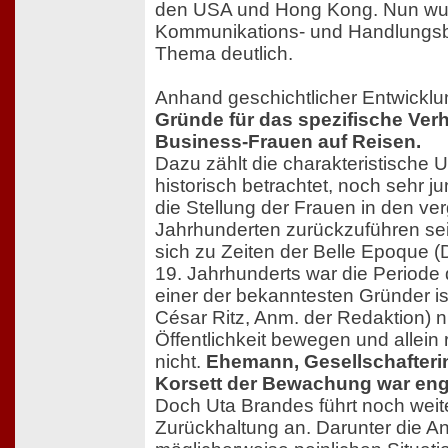
den USA und Hong Kong. Nun wur
Kommunikations- und Handlungsbe
Thema deutlich.
Anhand geschichtlicher Entwicklu
Gründe für das spezifische Verh
Business-Frauen auf Reisen.
Dazu zählt die charakteristische U
historisch betrachtet, noch sehr j
die Stellung der Frauen in den v
Jahrhunderten zurückzuführen sei.
sich zu Zeiten der Belle Epoque (
19. Jahrhunderts war die Periode 
einer der bekanntesten Gründer i
César Ritz, Anm. der Redaktion) ni
Öffentlichkeit bewegen und allein
nicht.
Ehemann, Gesellschafterin
Korsett der Bewachung war eng
Doch Uta Brandes führt noch weit
Zurückhaltung an. Darunter die An