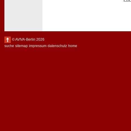
© AVIVA-Berlin 2026
suche
sitemap
impressum
datenschutz
home