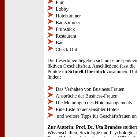
Flur
Lobby
Hotelzimmer
Badezimmer
Frühstück
Restaurant
Bar
Check-Out
Die LeserInnen begeben sich auf eine spannend
fiktiven Geschäftsfrau. Anschließend fasst die
Punkte im
Schnell-Überblick
zusammen. Unte
finden:
Das Verhalten von Business Frauen
Ansprüche der Business-Frauen
Die Meinungen des Hotelmanagements
Eine Liste frauensensibler Hotels
und weitere Tipps für Geschäftsfrauen u
Zur Autorin: Prof. Dr. Uta Brandes
studiert
Wissenschaften, Soziologie und Psychologie a