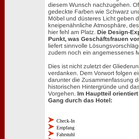
diesem Wunsch nachzugehen. Oft
gedeckte Farben wie Schwarz un
Möbel und düsteres Licht geben
kneipenähnliche Atmosphäre, desha
hier fehl am Platz.
Die Design-Exp
Punkt, was Geschäftsfrauen von
liefert sinnvolle Lösungsvorschläg
zudem noch ein angemessenes M
Dies ist nicht zuletzt der Glieder
verdanken. Dem Vorwort folgen ein
darunter die Zusammenfassung de
historischen Hintergründe und da
Vorgehen.
Im Hauptteil orientier
Gang durch das Hotel:
Check-In
Empfang
Fahrstuhl