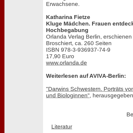
Erwachsene.
Katharina Fietze
Kluge Mädchen. Frauen entdeck
Hochbegabung
Orlanda Verlag Berlin, erschiene
Broschiert, ca. 260 Seiten
ISBN 978-3-936937-74-9
17,90 Euro
www.orlanda.de
Weiterlesen auf AVIVA-Berlin:
"Darwins Schwestern. Porträts vo
und Biologinnen"
, herausgegeben
Be
Literatur