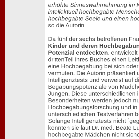
erhöhte Sinneswahrnehmung im K
intellektuell hochbegabte Mensche
hochbegabte Seele und einen ho
so die Autorin.
Da fünf der sechs betroffenen Fr
Kinder und deren Hochbegabun
Potenzial entdeckten
, entwickelt
drittenTeil ihres Buches einen Leit
eine Hochbegabung bei sich oder 
vermuten. Die Autorin präsentiert 
Intelligenztests und verweist auf d
Begabungspotenziale von Mädch
Jungen. Diese unterschiedlichen in
Besonderheiten werden jedoch nur 
Hochbegabungsforschung und in
unterschiedlichen Testverfahren be
Solange Intelligenztests nicht ´ge
könnten sie laut Dr. med. Beate Lu
hochbegabte Mädchen nicht sicher 