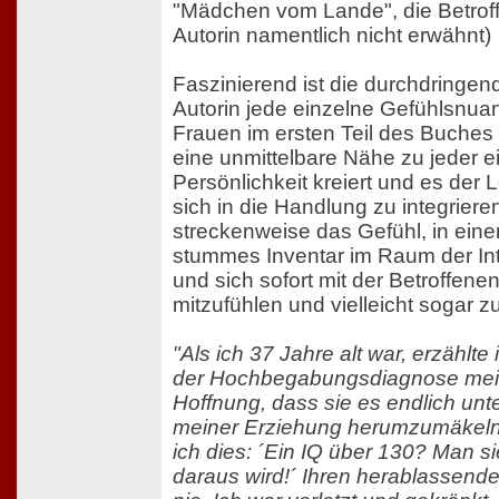
"Mädchen vom Lande", die Betrof
Autorin namentlich nicht erwähnt)
Faszinierend ist die durchdringende
Autorin jede einzelne Gefühlsnua
Frauen im ersten Teil des Buches 
eine unmittelbare Nähe zu jeder e
Persönlichkeit kreiert und es der 
sich in die Handlung zu integriere
streckenweise das Gefühl, in ei
stummes Inventar im Raum der Int
und sich sofort mit der Betroffen
mitzufühlen und vielleicht sogar zu 
"Als ich 37 Jahre alt war, erzählte
der Hochbegabungsdiagnose meine
Hoffnung, dass sie es endlich unte
meiner Erziehung herumzumäkeln.
ich dies: ´Ein IQ über 130? Man s
daraus wird!´ Ihren herablassende