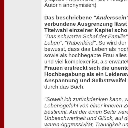
Autorin anonymisiert)
Das beschriebene
"Anderssein
verbundene Ausgrenzung lässt 
Titelwahl einzelner Kapitel sch
"Das schwarze Schaf der Familie"
Leben", "Rabenkind"
. So wird der
bewusst, dass das Leben als ho
sowie als hochbegabte Frau alles
und viel komplexer ist, als erwarte
Frauen erstreckt sich die unent
Hochbegabung als ein Leidensw
Anspannung und Selbstzweifel
durch das Buch.
"Soweit ich zurückdenken kann, 
Lebensgefühl von einer inneren Ze
bestimmt. Auf der einen Seite war
Unbeschwertheit und Glück, auf d
waren Aggressivität, Traurigkeit u