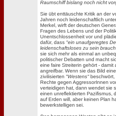
Raumschiff bislang noch nicht vor
Sie übt enttäuschte Kritik an der 
Jahren noch leidenschaftlich unte
Merkel, wirft der deutschen Gener
Fragen des Lebens und der Politik 
Unentschlossenheit vor und plädie
dafür, dass
"ein unaufgeregtes D
leidenschaftsloses zu sein brauch
sie sich mehr als einmal an unb
politischer Debatten und macht sic
eine faire Streiterin gehört - damit 
angreifbar. Wenn sie das Bild eine
zivilisierten
"Westens"
beschwört, 
Rechte gegen AggressorInnen vo
verteidigen hat, dann wendet sie 
einen unreflektierten Pazifismus,
auf Erden will, aber keinen Plan ha
bewerkstelligen sei.