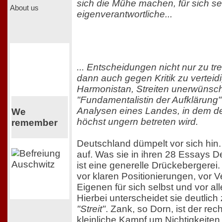
sich die Mühe machen, für sich s
About us
eigenverantwortliche...
... Entscheidungen nicht nur zu tr
dann auch gegen Kritik zu vertei
Harmonistan, Streiten unerwünsc
"Fundamentalistin der Aufklärung"
Analysen eines Landes, in dem d
We
höchst ungern betreten wird.
remember
Deutschland dümpelt vor sich hin.
auf. Was sie in ihren 28 Essays De
ist eine generelle Drückebergerei
vor klaren Positionierungen, vor 
Eigenen für sich selbst und vor all
Hierbei unterscheidet sie deutlic
"Streit"
. Zank, so Dorn, ist der re
kleinliche Kampf um Nichtigkeiten.