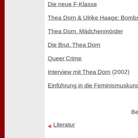
Die neue F-Klasse
Thea Dorn & Ulrike Haage: Bomb
Thea Dorn. Mädchenmörder
Die Brut. Thea Dorn
Queer Crime
Interview mit Thea Dorn
(2002)
Einführung in die Feminismuskun
Be
Literatur