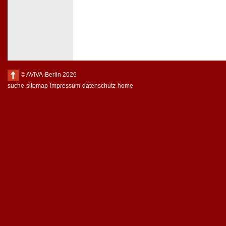
© AVIVA-Berlin 2026
suche
sitemap
impressum
datenschutz
home